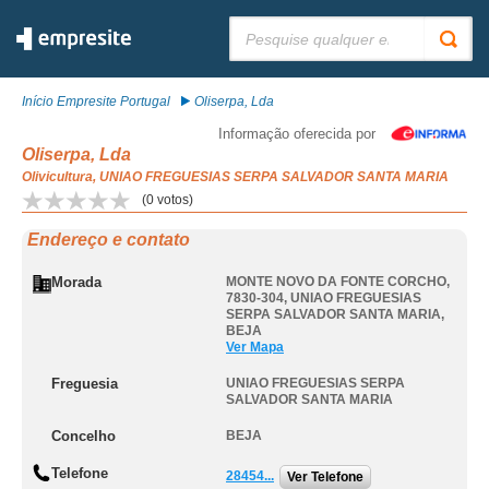
Pesquisar:
Início Empresite Portugal
Oliserpa, Lda
Informação oferecida por
Oliserpa, Lda
Olivicultura, UNIAO FREGUESIAS SERPA SALVADOR SANTA MARIA
(
0
votos)
Endereço e contato
Morada
MONTE NOVO DA FONTE CORCHO,
7830-304
,
UNIAO FREGUESIAS
SERPA SALVADOR SANTA MARIA
,
BEJA
Ver Mapa
Freguesia
UNIAO FREGUESIAS SERPA
SALVADOR SANTA MARIA
Concelho
BEJA
Telefone
28454...
Ver Telefone