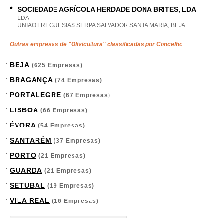
SOCIEDADE AGRÍCOLA HERDADE DONA BRITES, LDA
LDA
UNIAO FREGUESIAS SERPA SALVADOR SANTA MARIA, BEJA
Outras empresas de "
Olivicultura
" classificadas por Concelho
BEJA
(625 Empresas)
BRAGANÇA
(74 Empresas)
PORTALEGRE
(67 Empresas)
LISBOA
(66 Empresas)
ÉVORA
(54 Empresas)
SANTARÉM
(37 Empresas)
PORTO
(21 Empresas)
GUARDA
(21 Empresas)
SETÚBAL
(19 Empresas)
VILA REAL
(16 Empresas)