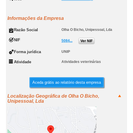
Informações da Empresa
Razão Social
Olha O Bicho, Unipessoal, Lda
NIF
5084...
Ver NIF
Forma jurídica
UNIP
Atividade
Atividades veterinárias
Aceda grátis ao relatório desta empresa
Localização Geográfica de Olha O Bicho,
Unipessoal, Lda