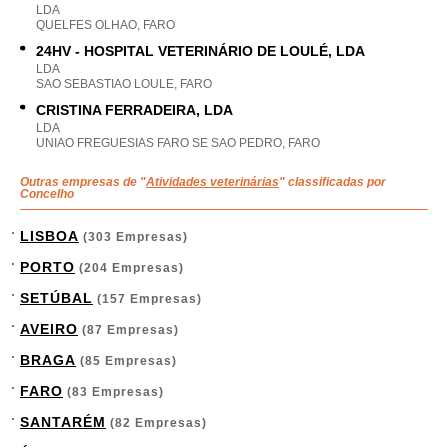
LDA
QUELFES OLHAO, FARO
24HV - HOSPITAL VETERINÁRIO DE LOULÉ, LDA
LDA
SAO SEBASTIAO LOULE, FARO
CRISTINA FERRADEIRA, LDA
LDA
UNIAO FREGUESIAS FARO SE SAO PEDRO, FARO
Outras empresas de "
Atividades veterinárias
" classificadas por
Concelho
LISBOA
(303 Empresas)
PORTO
(204 Empresas)
SETÚBAL
(157 Empresas)
AVEIRO
(87 Empresas)
BRAGA
(85 Empresas)
FARO
(83 Empresas)
SANTARÉM
(82 Empresas)