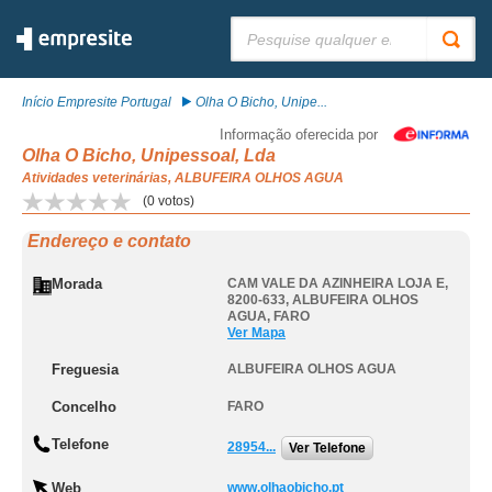
Pesquisar:
Início Empresite Portugal
Olha O Bicho, Unipe...
Informação oferecida por
Olha O Bicho, Unipessoal, Lda
Atividades veterinárias, ALBUFEIRA OLHOS AGUA
(
0
votos)
Endereço e contato
Morada
CAM VALE DA AZINHEIRA LOJA E,
8200-633
,
ALBUFEIRA OLHOS
AGUA
,
FARO
Ver Mapa
Freguesia
ALBUFEIRA OLHOS AGUA
Concelho
FARO
Telefone
28954...
Ver Telefone
Web
www.olhaobicho.pt