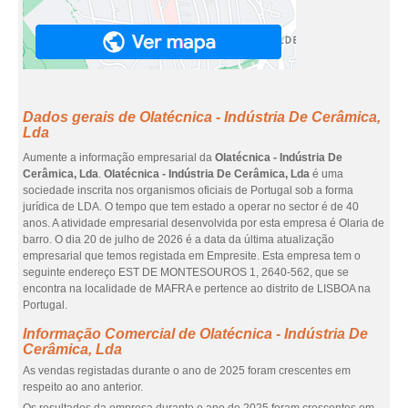
Dados gerais de Olatécnica - Indústria De Cerâmica,
Lda
Aumente a informação empresarial da
Olatécnica - Indústria De
Cerâmica, Lda
.
Olatécnica - Indústria De Cerâmica, Lda
é uma
sociedade inscrita nos organismos oficiais de Portugal sob a forma
jurídica de LDA. O tempo que tem estado a operar no sector é de 40
anos. A atividade empresarial desenvolvida por esta empresa é Olaria de
barro. O dia 20 de julho de 2026 é a data da última atualização
empresarial que temos registada em Empresite. Esta empresa tem o
seguinte endereço EST DE MONTESOUROS 1, 2640-562, que se
encontra na localidade de MAFRA e pertence ao distrito de LISBOA na
Portugal.
Informação Comercial de Olatécnica - Indústria De
Cerâmica, Lda
As vendas registadas durante o ano de 2025 foram crescentes em
respeito ao ano anterior.