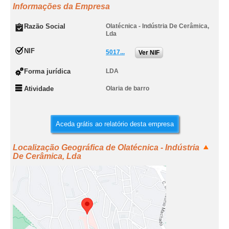
Informações da Empresa
Razão Social
Olatécnica - Indústria De Cerâmica,
Lda
NIF
5017...
Ver NIF
Forma jurídica
LDA
Atividade
Olaria de barro
Aceda grátis ao relatório desta empresa
Localização Geográfica de Olatécnica - Indústria
De Cerâmica, Lda