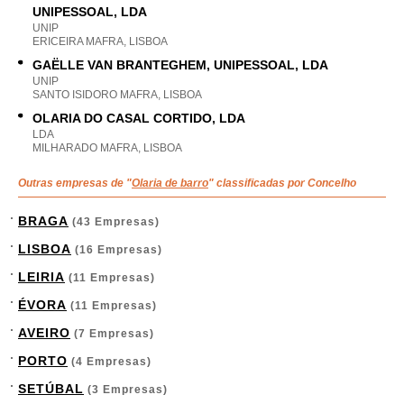
UNIPESSOAL, LDA
UNIP
ERICEIRA MAFRA, LISBOA
GAËLLE VAN BRANTEGHEM, UNIPESSOAL, LDA
UNIP
SANTO ISIDORO MAFRA, LISBOA
OLARIA DO CASAL CORTIDO, LDA
LDA
MILHARADO MAFRA, LISBOA
Outras empresas de "
Olaria de barro
" classificadas por Concelho
BRAGA
(43 Empresas)
LISBOA
(16 Empresas)
LEIRIA
(11 Empresas)
ÉVORA
(11 Empresas)
AVEIRO
(7 Empresas)
PORTO
(4 Empresas)
SETÚBAL
(3 Empresas)