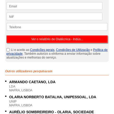
Email
NIF
Telefone
Li e aceito as
Condições gerais
,
Condições de Utilização
e
Política de
privacidade
. Também autorizo a eInforma a enviar informação sobre
atualizações e melhorias do serviço.
Outros utilizadores pesquisaram
ARMANDO CAETANO, LDA
LDA
MAFRA, LISBOA
OLARIA NORBERTO BATALHA, UNIPESSOAL, LDA
UNIP
MAFRA, LISBOA
AURÉLIO SOMBREIREIRO - OLARIA, SOCIEDADE