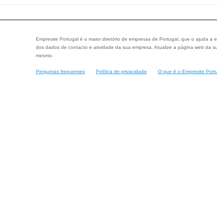
Empresite Portugal é o maior diretório de empresas de Portugal, que o ajuda a e
dos dados de contacto e atividade da sua empresa. Atualize a página web da su
mesmo.
Perguntas frequentes
Política de privacidade
O que é o Empresite Port