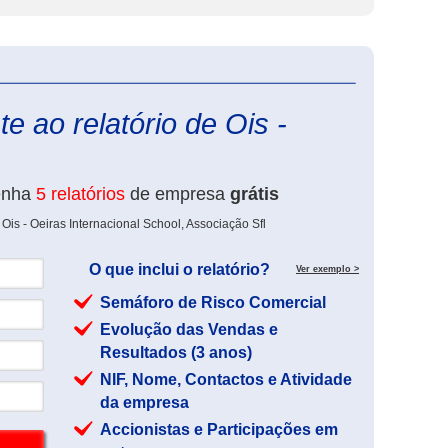
eInforma
e ao relatório de Ois -
enha
5 relatórios
de empresa
grátis
Ois - Oeiras Internacional School, Associação Sfl
O que inclui o relatório?
Ver exemplo >
Semáforo de Risco Comercial
Evolução das Vendas e
Resultados (3 anos)
NIF, Nome, Contactos e Atividade
da empresa
Accionistas e Participações em