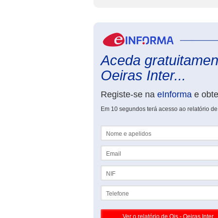
Aceda gratuitament
Oeiras Inter...
Registe-se na
eInforma
e obt
Em 10 segundos terá acesso ao relatório de 
Nome e apelidos
Email
NIF
Telefone