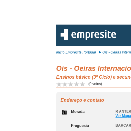
Início Empresite Portugal
Ois - Oeiras Intern.
Ois - Oeiras Internaci
Ensinos básico (3º Ciclo) e se
(
0
votos)
Endereço e contato
Morada
R ANTER
Ver Mapa
Freguesia
BARCAR