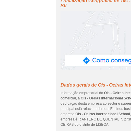
Localização Geográfica de Ois -
Sfl
Dados gerais de Ois - Oeiras In
Informação empresarial da
Ois - Oeiras Int
comercial, a
Ois - Oeiras Internacional Sch
dedicação desta empresa ao sector é superi
principal está relacionada com Ensinos básic
empresa
Ois - Oeiras Internacional School
empresa é R ANTERO DE QUENTAL 7, 2730-
OEIRAS do distrito de LISBOA.