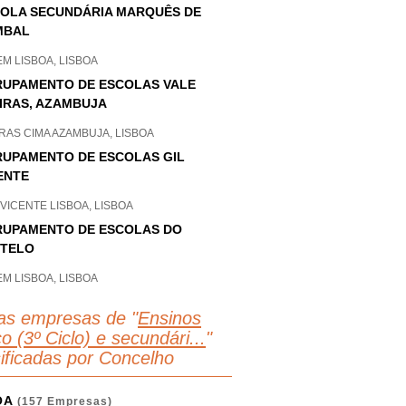
OLA SECUNDÁRIA MARQUÊS DE
MBAL
M LISBOA, LISBOA
UPAMENTO DE ESCOLAS VALE
IRAS, AZAMBUJA
RAS CIMA AZAMBUJA, LISBOA
UPAMENTO DE ESCOLAS GIL
ENTE
VICENTE LISBOA, LISBOA
UPAMENTO DE ESCOLAS DO
STELO
M LISBOA, LISBOA
as empresas de "
Ensinos
o (3º Ciclo) e secundári...
"
sificadas por Concelho
OA
(157 Empresas)