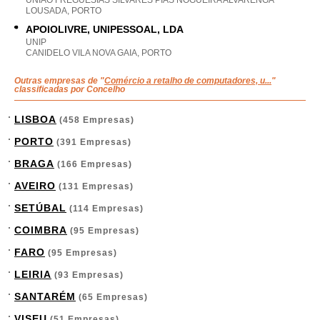
UNIAO FREGUESIAS SILVARES PIAS NOGUEIRA ALVARENGA
LOUSADA, PORTO
APOIOLIVRE, UNIPESSOAL, LDA
UNIP
CANIDELO VILA NOVA GAIA, PORTO
Outras empresas de "
Comércio a retalho de computadores, u...
"
classificadas por Concelho
LISBOA
(458 Empresas)
PORTO
(391 Empresas)
BRAGA
(166 Empresas)
AVEIRO
(131 Empresas)
SETÚBAL
(114 Empresas)
COIMBRA
(95 Empresas)
FARO
(95 Empresas)
LEIRIA
(93 Empresas)
SANTARÉM
(65 Empresas)
VISEU
(51 Empresas)