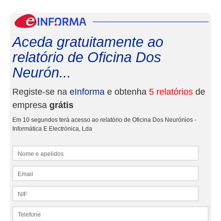
eInf
Aceda gratuitamente ao
relatório de Oficina Dos
Neurón...
Registe-se na
eInforma
e obtenha
5 relatórios
de
empresa
grátis
Em 10 segundos terá acesso ao relatório de Oficina Dos Neurónios -
Informática E Electrónica, Lda
Nome e apelidos
Email
NIF
Telefone