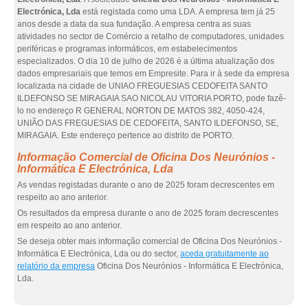
Electrónica, Lda
está registada como uma LDA. A empresa tem já 25
anos desde a data da sua fundação. A empresa centra as suas
atividades no sector de Comércio a retalho de computadores, unidades
periféricas e programas informáticos, em estabelecimentos
especializados. O dia 10 de julho de 2026 é a última atualização dos
dados empresariais que temos em Empresite. Para ir à sede da empresa
localizada na cidade de UNIAO FREGUESIAS CEDOFEITA SANTO
ILDEFONSO SE MIRAGAIA SAO NICOLAU VITORIA PORTO, pode fazê-
lo no endereço R GENERAL NORTON DE MATOS 382, 4050-424,
UNIÃO DAS FREGUESIAS DE CEDOFEITA, SANTO ILDEFONSO, SE,
MIRAGAIA. Este endereço pertence ao distrito de PORTO.
Informação Comercial de Oficina Dos Neurónios -
Informática E Electrónica, Lda
As vendas registadas durante o ano de 2025 foram decrescentes em
respeito ao ano anterior.
Os resultados da empresa durante o ano de 2025 foram decrescentes
em respeito ao ano anterior.
Se deseja obter mais informação comercial de Oficina Dos Neurónios -
Informática E Electrónica, Lda ou do sector,
aceda gratuitamente ao
relatório da empresa
Oficina Dos Neurónios - Informática E Electrónica,
Lda.