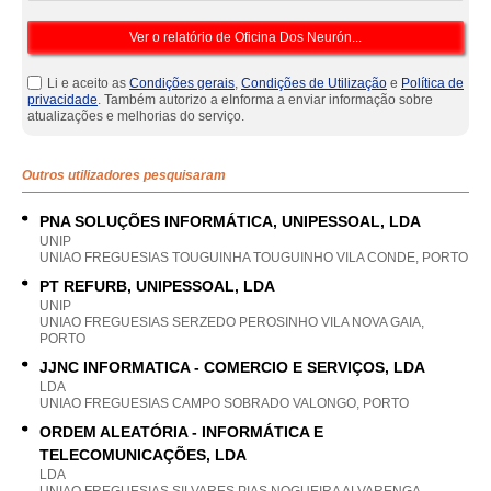
Li e aceito as
Condições gerais
,
Condições de Utilização
e
Política de
privacidade
. Também autorizo a eInforma a enviar informação sobre
atualizações e melhorias do serviço.
Outros utilizadores pesquisaram
PNA SOLUÇÕES INFORMÁTICA, UNIPESSOAL, LDA
UNIP
UNIAO FREGUESIAS TOUGUINHA TOUGUINHO VILA CONDE, PORTO
PT REFURB, UNIPESSOAL, LDA
UNIP
UNIAO FREGUESIAS SERZEDO PEROSINHO VILA NOVA GAIA,
PORTO
JJNC INFORMATICA - COMERCIO E SERVIÇOS, LDA
LDA
UNIAO FREGUESIAS CAMPO SOBRADO VALONGO, PORTO
ORDEM ALEATÓRIA - INFORMÁTICA E
TELECOMUNICAÇÕES, LDA
LDA