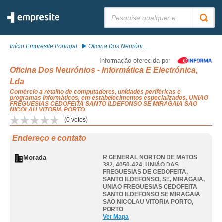
Pesquisar:
Início Empresite Portugal
Oficina Dos Neuróni...
Informação oferecida por
Oficina Dos Neurónios - Informática E Electrónica,
Lda
Comércio a retalho de computadores, unidades periféricas e
programas informáticos, em estabelecimentos especializados, UNIAO
FREGUESIAS CEDOFEITA SANTO ILDEFONSO SE MIRAGAIA SAO
NICOLAU VITORIA PORTO
(
0
votos)
Endereço e contato
Morada
R GENERAL NORTON DE MATOS
382, 4050-424, UNIÃO DAS
FREGUESIAS DE CEDOFEITA,
SANTO ILDEFONSO, SE, MIRAGAIA
,
UNIAO FREGUESIAS CEDOFEITA
SANTO ILDEFONSO SE MIRAGAIA
SAO NICOLAU VITORIA PORTO
,
PORTO
Ver Mapa