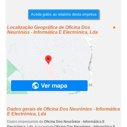
Aceda grátis ao relatório desta empresa
Localização Geográfica de Oficina Dos
Neurónios - Informática E Electrónica, Lda
Dados gerais de Oficina Dos Neurónios - Informática
E Electrónica, Lda
Dados empresariais da
Oficina Dos Neurónios - Informática E
Electrónica, Lda
. A sociedade
Oficina Dos Neurónios - Informática E