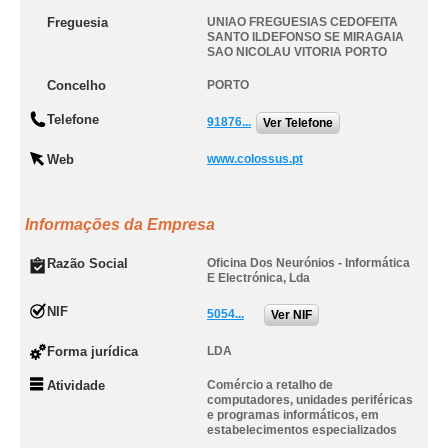
Freguesia
UNIAO FREGUESIAS CEDOFEITA
SANTO ILDEFONSO SE MIRAGAIA
SAO NICOLAU VITORIA PORTO
Concelho
PORTO
Telefone
91876...
Ver Telefone
Web
www.colossus.pt
Informações da Empresa
Razão Social
Oficina Dos Neurónios - Informática
E Electrónica, Lda
NIF
5054...
Ver NIF
Forma jurídica
LDA
Atividade
Comércio a retalho de
computadores, unidades periféricas
e programas informáticos, em
estabelecimentos especializados