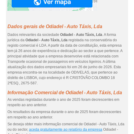
Dados gerais de Odiadel - Auto Táxis, Lda
Dados relevantes da sociedade
Odiadel - Auto Táxis, Lda
. A forma
jurídica da
Odiadel - Auto Táxis, Lda
registada na conservatória do
registo comercial é LDA. A partir da data de constituição, esta empresa
tem já 26 anos de experiência e dedicação ao sector a que pertence. A
principal atividade que a empresa desenvolve está relacionada com
Transporte ocasional de passageiros em veículos ligeiros. A última
atualização dos dados empresariais foi em 26 de junho de 2026. Esta
empresa encontra-se na localidade de ODIVELAS, que pertence ao
distrito de LISBOA, cujo endereço é R CRISTÓVÃO COLOMBO 18
2ºESQ., 2675-587.
Informação Comercial de Odiadel - Auto Táxis, Lda
As vendas registadas durante o ano de 2025 foram decrescentes em
respeito ao ano anterior.
Os resultados da empresa durante o ano de 2025 foram decrescentes
em respeito ao ano anterior.
Se deseja obter mais informação comercial de Odiadel - Auto Táxis, Lda
ou do sector,
aceda gratuitamente ao relatório da empresa
Odiadel -