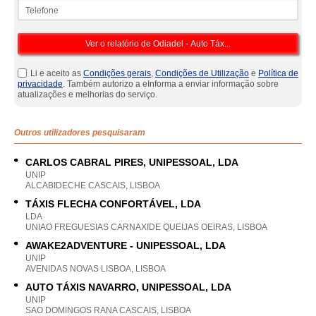
Telefone
Li e aceito as
Condições gerais
,
Condições de Utilização
e
Política de
privacidade
. Também autorizo a eInforma a enviar informação sobre
atualizações e melhorias do serviço.
Outros utilizadores pesquisaram
CARLOS CABRAL PIRES, UNIPESSOAL, LDA
UNIP
ALCABIDECHE CASCAIS, LISBOA
TÁXIS FLECHA CONFORTÁVEL, LDA
LDA
UNIAO FREGUESIAS CARNAXIDE QUEIJAS OEIRAS, LISBOA
AWAKE2ADVENTURE - UNIPESSOAL, LDA
UNIP
AVENIDAS NOVAS LISBOA, LISBOA
AUTO TÁXIS NAVARRO, UNIPESSOAL, LDA
UNIP
SAO DOMINGOS RANA CASCAIS, LISBOA