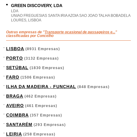
GREEN DISCOVERY, LDA
LDA
UNIAO FREGUESIAS SANTA IRIA AZOIA SAO JOAO TALHA BOBADELA
LOURES, LISBOA
Outras empresas de "
Transporte ocasional de passageiros e...
"
classificadas por Concelho
LISBOA
(8931 Empresas)
PORTO
(3132 Empresas)
SETÚBAL
(1830 Empresas)
FARO
(1506 Empresas)
ILHA DA MADEIRA - FUNCHAL
(848 Empresas)
BRAGA
(462 Empresas)
AVEIRO
(461 Empresas)
COIMBRA
(357 Empresas)
SANTARÉM
(293 Empresas)
LEIRIA
(258 Empresas)