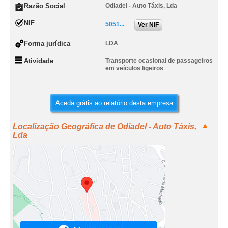
Razão Social
Odiadel - Auto Táxis, Lda
NIF
5051...
Ver NIF
Forma jurídica
LDA
Atividade
Transporte ocasional de passageiros
em veículos ligeiros
Aceda grátis ao relatório desta empresa
Localização Geográfica de Odiadel - Auto Táxis,
Lda