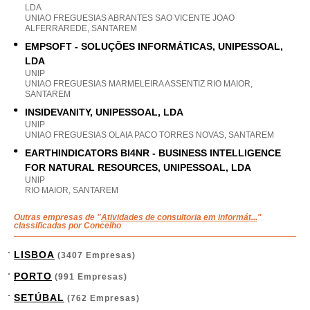
LDA
UNIAO FREGUESIAS ABRANTES SAO VICENTE JOAO
ALFERRAREDE, SANTAREM
EMPSOFT - SOLUÇÕES INFORMÁTICAS, UNIPESSOAL,
LDA
UNIP
UNIAO FREGUESIAS MARMELEIRA ASSENTIZ RIO MAIOR,
SANTAREM
INSIDEVANITY, UNIPESSOAL, LDA
UNIP
UNIAO FREGUESIAS OLAIA PACO TORRES NOVAS, SANTAREM
EARTHINDICATORS BI4NR - BUSINESS INTELLIGENCE
FOR NATURAL RESOURCES, UNIPESSOAL, LDA
UNIP
RIO MAIOR, SANTAREM
Outras empresas de "
Atividades de consultoria em informát...
"
classificadas por Concelho
LISBOA
(3407 Empresas)
PORTO
(991 Empresas)
SETÚBAL
(762 Empresas)