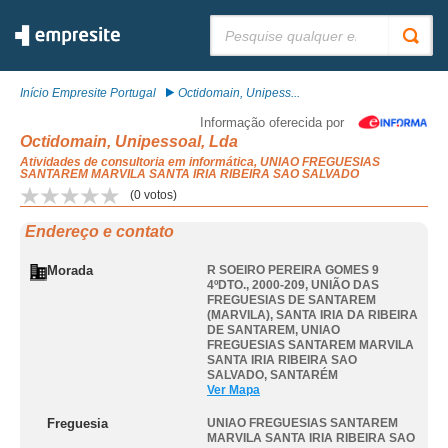
Pesquisar:
Início Empresite Portugal
Octidomain, Unipess...
Informação oferecida por
Octidomain, Unipessoal, Lda
Atividades de consultoria em informática, UNIAO FREGUESIAS
SANTAREM MARVILA SANTA IRIA RIBEIRA SAO SALVADO
(
0
votos)
Endereço e contato
Morada
R SOEIRO PEREIRA GOMES 9
4ºDTO., 2000-209, UNIÃO DAS
FREGUESIAS DE SANTAREM
(MARVILA), SANTA IRIA DA RIBEIRA
DE SANTAREM
,
UNIAO
FREGUESIAS SANTAREM MARVILA
SANTA IRIA RIBEIRA SAO
SALVADO
,
SANTARÉM
Ver Mapa
Freguesia
UNIAO FREGUESIAS SANTAREM
MARVILA SANTA IRIA RIBEIRA SAO