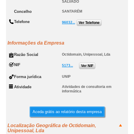
SALVADO
Concelho
SANTARÉM
Telefone
96032...
Ver Telefone
Informações da Empresa
Razão Social
Octidomain, Unipessoal, Lda
NIF
5173...
Ver NIF
Forma jurídica
UNIP
Atividade
Atividades de consultoria em
informática
Aceda grátis ao relatório desta empresa
Localização Geográfica de Octidomain,
Unipessoal, Lda