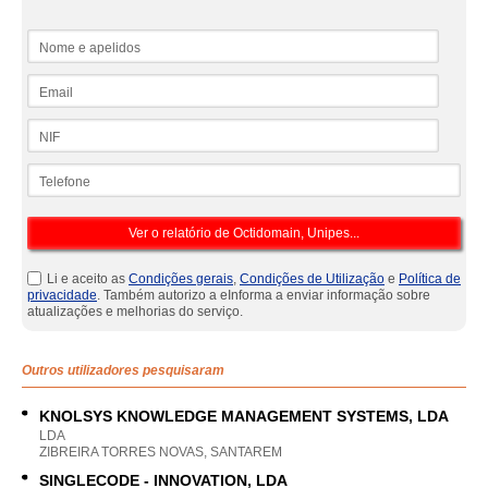
Nome e apelidos
Email
NIF
Telefone
Li e aceito as
Condições gerais
,
Condições de Utilização
e
Política de
privacidade
. Também autorizo a eInforma a enviar informação sobre
atualizações e melhorias do serviço.
Outros utilizadores pesquisaram
KNOLSYS KNOWLEDGE MANAGEMENT SYSTEMS, LDA
LDA
ZIBREIRA TORRES NOVAS, SANTAREM
SINGLECODE - INNOVATION, LDA