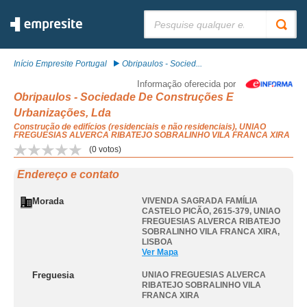
Pesquisar:
Início Empresite Portugal
Obripaulos - Socied...
Informação oferecida por
Obripaulos - Sociedade De Construções E
Urbanizações, Lda
Construção de edifícios (residenciais e não residenciais), UNIAO
FREGUESIAS ALVERCA RIBATEJO SOBRALINHO VILA FRANCA XIRA
(
0
votos)
Endereço e contato
Morada
VIVENDA SAGRADA FAMÍLIA
CASTELO PICÃO, 2615-379
,
UNIAO
FREGUESIAS ALVERCA RIBATEJO
SOBRALINHO VILA FRANCA XIRA
,
LISBOA
Ver Mapa
Freguesia
UNIAO FREGUESIAS ALVERCA
RIBATEJO SOBRALINHO VILA
FRANCA XIRA