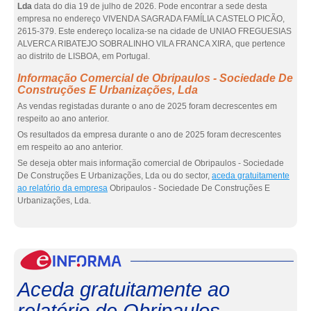
Lda
data do dia 19 de julho de 2026. Pode encontrar a sede desta
empresa no endereço VIVENDA SAGRADA FAMÍLIA CASTELO PICÃO,
2615-379. Este endereço localiza-se na cidade de UNIAO FREGUESIAS
ALVERCA RIBATEJO SOBRALINHO VILA FRANCA XIRA, que pertence
ao distrito de LISBOA, em Portugal.
Informação Comercial de Obripaulos - Sociedade De
Construções E Urbanizações, Lda
As vendas registadas durante o ano de 2025 foram decrescentes em
respeito ao ano anterior.
Os resultados da empresa durante o ano de 2025 foram decrescentes
em respeito ao ano anterior.
Se deseja obter mais informação comercial de Obripaulos - Sociedade
De Construções E Urbanizações, Lda ou do sector,
aceda gratuitamente
ao relatório da empresa
Obripaulos - Sociedade De Construções E
Urbanizações, Lda.
eInf
Aceda gratuitamente ao