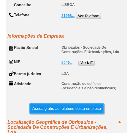
Concelho
LISBOA
Telefone
21958...
Ver Telefone
Informações da Empresa
Razão Social
Obripaulos - Sociedade De
Construções E Urbanizações, Lda
NIF
5049...
Ver NIF
Forma jurídica
LDA
Atividade
Construção de edifícios
(residenciais e não residenciais)
Aceda grátis ao relatório desta empresa
Localização Geográfica de Obripaulos -
Sociedade De Construções E Urbanizações,
Lda