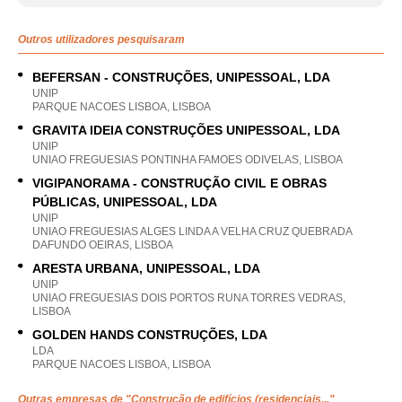
Outros utilizadores pesquisaram
BEFERSAN - CONSTRUÇÕES, UNIPESSOAL, LDA
UNIP
PARQUE NACOES LISBOA, LISBOA
GRAVITA IDEIA CONSTRUÇÕES UNIPESSOAL, LDA
UNIP
UNIAO FREGUESIAS PONTINHA FAMOES ODIVELAS, LISBOA
VIGIPANORAMA - CONSTRUÇÃO CIVIL E OBRAS
PÚBLICAS, UNIPESSOAL, LDA
UNIP
UNIAO FREGUESIAS ALGES LINDA A VELHA CRUZ QUEBRADA
DAFUNDO OEIRAS, LISBOA
ARESTA URBANA, UNIPESSOAL, LDA
UNIP
UNIAO FREGUESIAS DOIS PORTOS RUNA TORRES VEDRAS,
LISBOA
GOLDEN HANDS CONSTRUÇÕES, LDA
LDA
PARQUE NACOES LISBOA, LISBOA
Outras empresas de "
Construção de edifícios (residenciais...
"