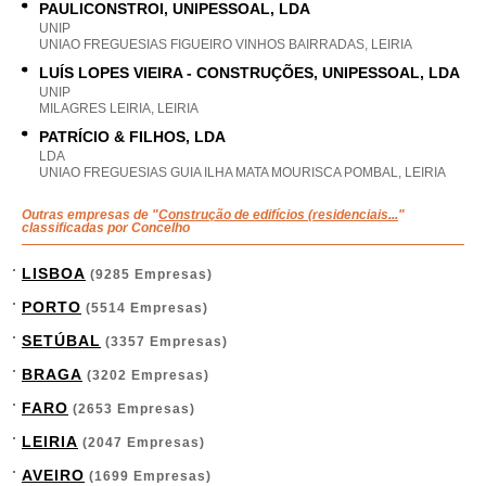
PAULICONSTROI, UNIPESSOAL, LDA
UNIP
UNIAO FREGUESIAS FIGUEIRO VINHOS BAIRRADAS, LEIRIA
LUÍS LOPES VIEIRA - CONSTRUÇÕES, UNIPESSOAL, LDA
UNIP
MILAGRES LEIRIA, LEIRIA
PATRÍCIO & FILHOS, LDA
LDA
UNIAO FREGUESIAS GUIA ILHA MATA MOURISCA POMBAL, LEIRIA
Outras empresas de "
Construção de edifícios (residenciais...
"
classificadas por Concelho
LISBOA
(9285 Empresas)
PORTO
(5514 Empresas)
SETÚBAL
(3357 Empresas)
BRAGA
(3202 Empresas)
FARO
(2653 Empresas)
LEIRIA
(2047 Empresas)
AVEIRO
(1699 Empresas)