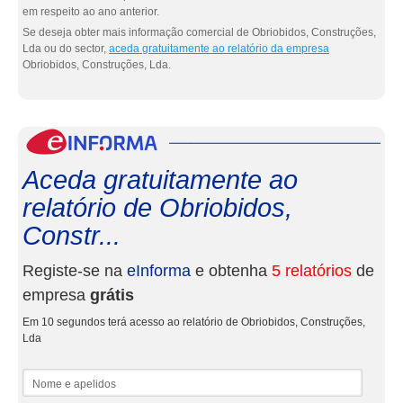
em respeito ao ano anterior.
Se deseja obter mais informação comercial de Obriobidos, Construções,
Lda ou do sector,
aceda gratuitamente ao relatório da empresa
Obriobidos, Construções, Lda.
eInf
Aceda gratuitamente ao
relatório de Obriobidos,
Constr...
Registe-se na
eInforma
e obtenha
5 relatórios
de
empresa
grátis
Em 10 segundos terá acesso ao relatório de Obriobidos, Construções,
Lda
Nome e apelidos