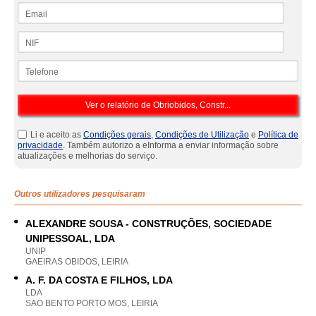
Email
NIF
Telefone
Li e aceito as
Condições gerais
,
Condições de Utilização
e
Política de
privacidade
. Também autorizo a eInforma a enviar informação sobre
atualizações e melhorias do serviço.
Outros utilizadores pesquisaram
ALEXANDRE SOUSA - CONSTRUÇÕES, SOCIEDADE
UNIPESSOAL, LDA
UNIP
GAEIRAS OBIDOS, LEIRIA
A. F. DA COSTA E FILHOS, LDA
LDA
SAO BENTO PORTO MOS, LEIRIA