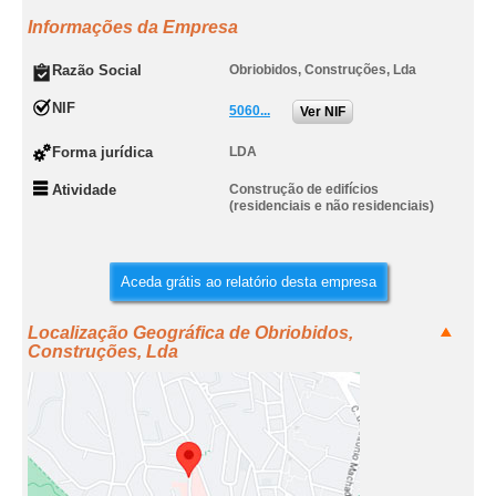
Informações da Empresa
Razão Social
Obriobidos, Construções, Lda
NIF
5060...
Ver NIF
Forma jurídica
LDA
Atividade
Construção de edifícios
(residenciais e não residenciais)
Aceda grátis ao relatório desta empresa
Localização Geográfica de Obriobidos,
Construções, Lda