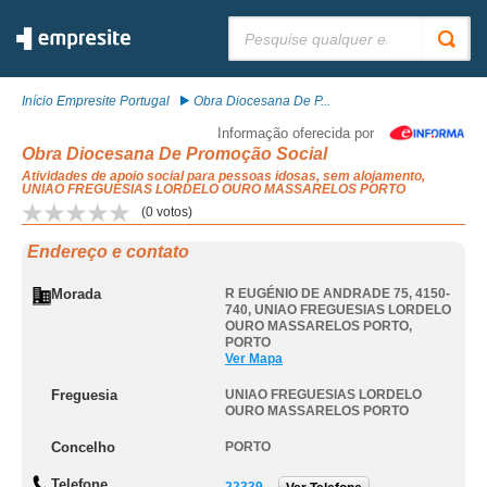
Pesquisar:
Início Empresite Portugal
Obra Diocesana De P...
Informação oferecida por
Obra Diocesana De Promoção Social
Atividades de apoio social para pessoas idosas, sem alojamento,
UNIAO FREGUESIAS LORDELO OURO MASSARELOS PORTO
(
0
votos)
Endereço e contato
Morada
R EUGÉNIO DE ANDRADE 75, 4150-
740
,
UNIAO FREGUESIAS LORDELO
OURO MASSARELOS PORTO
,
PORTO
Ver Mapa
Freguesia
UNIAO FREGUESIAS LORDELO
OURO MASSARELOS PORTO
Concelho
PORTO
Telefone