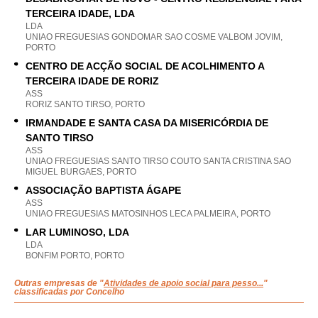
TERCEIRA IDADE, LDA
LDA
UNIAO FREGUESIAS GONDOMAR SAO COSME VALBOM JOVIM,
PORTO
CENTRO DE ACÇÃO SOCIAL DE ACOLHIMENTO A
TERCEIRA IDADE DE RORIZ
ASS
RORIZ SANTO TIRSO, PORTO
IRMANDADE E SANTA CASA DA MISERICÓRDIA DE
SANTO TIRSO
ASS
UNIAO FREGUESIAS SANTO TIRSO COUTO SANTA CRISTINA SAO
MIGUEL BURGAES, PORTO
ASSOCIAÇÃO BAPTISTA ÁGAPE
ASS
UNIAO FREGUESIAS MATOSINHOS LECA PALMEIRA, PORTO
LAR LUMINOSO, LDA
LDA
BONFIM PORTO, PORTO
Outras empresas de "
Atividades de apoio social para pesso...
"
classificadas por Concelho