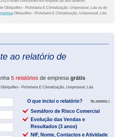
2025 foram crescentes em respeito ao ano anterior.
e Obliquiflex - Pichelaria E Climatização, Unipessoal, Lda ou do
 empresa
Obliquiflex - Pichelaria E Climatização, Unipessoal, Lda.
eInforma
e ao relatório de
enha
5 relatórios
de empresa
grátis
Obliquiflex - Pichelaria E Climatização, Unipessoal, Lda
O que inclui o relatório?
Ver exemplo >
Semáforo de Risco Comercial
Evolução das Vendas e
Resultados (3 anos)
NIF, Nome, Contactos e Atividade