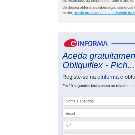
Os resultados da empresa durante o ano de 
Se deseja obter mais informação comercial d
sector,
aceda gratuitamente ao relatório da
Aceda gratuitament
Obliquiflex - Pich...
Registe-se na
eInforma
e obt
Em 10 segundos terá acesso ao relatório de 
Nome e apelidos
Email
NIF