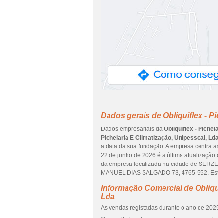
Dados gerais de Obliquiflex - P
Dados empresariais da
Obliquiflex - Piche
Pichelaria E Climatização, Unipessoal, Ld
a data da sua fundação. A empresa centra as
22 de junho de 2026 é a última atualização
da empresa localizada na cidade de SER
MANUEL DIAS SALGADO 73, 4765-552. Este 
Informação Comercial de Obliqui
Lda
As vendas registadas durante o ano de 2025