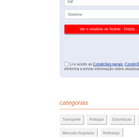
Telefone
Li e aceito as
Condições gerais
,
Condiçõ
eInforma a enviar informação sobre atualiza
categorias
Transporte
Portugal
Exportacao
Mercado Angolano
Refriango