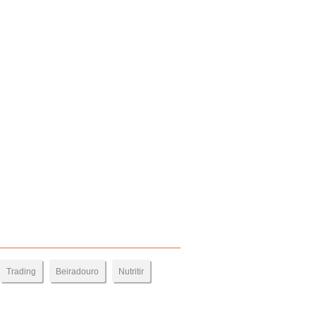
Trading
Beiradouro
Nutritir