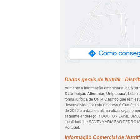
Dados gerais de Nutritir - Distr
Aumente a informação empresarial da
Nutri
Distribuição Alimentar, Unipessoal, Lda
é u
forma jurídica de UNIP. O tempo que tem est
desenvolvida por esta empresa é Comércio po
de 2026 é a data da última atualização emp
seguinte endereço R DOUTOR JAIME UMBEL
localidade de SANTA MARIA SAO PEDRO M
Portugal.
Informação Comercial de Nutritir