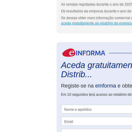
As vendas registadas durante o ano de 2025
Os resultados da empresa durante o ano de 
Se deseja obter mais informação comercial de
aceda gratuitamente ao relatório da empres
Aceda gratuitamente
Distrib...
Registe-se na
eInforma
e obt
Em 10 segundos terá acesso ao relatório de N
Nome e apelidos
Email
NIF