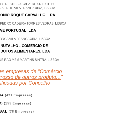
AO FREGUESIAS ALVERCA RIBATEJO
ALINHO VILA FRANCA XIRA, LISBOA
ÓNIO ROQUE CARVALHO, LDA
 PEDRO CADEIRA TORRES VEDRAS, LISBOA
OVE PORTUGAL, LDA
ONGA VILA FRANCA XIRA, LISBOA
NUTALHO - COMÉRCIO DE
DUTOS ALIMENTARES, LDA
UEIRAO MEM MARTINS SINTRA, LISBOA
as empresas de "
Comércio
grosso de outros produto...
"
sificadas por Concelho
OA
(421 Empresas)
O
(155 Empresas)
BAL
(78 Empresas)