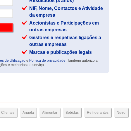
Resultados (3 anos)
NIF, Nome, Contactos e Atividade
da empresa
Accionistas e Participações em
outras empresas
Gestores e respetivas ligações a
outras empresas
Marcas e publicações legais
es de Utilização
e
Política de privacidade
. Também autorizo a
ções e melhorias do serviço.
Clientes
Angola
Alimentar
Bebidas
Refrigerantes
Nutro