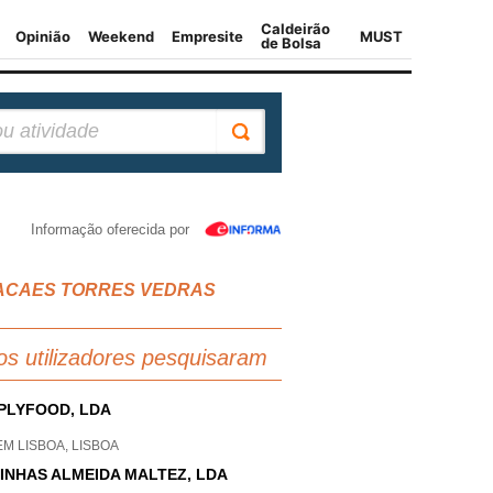
Informação oferecida por
 MATACAES TORRES VEDRAS
os utilizadores pesquisaram
PLYFOOD, LDA
M LISBOA, LISBOA
INHAS ALMEIDA MALTEZ, LDA