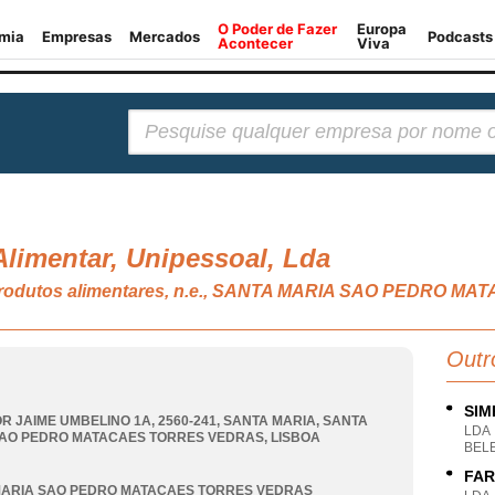
Pesquisar:
 Alimentar, Unipessoal, Lda
 produtos alimentares, n.e., SANTA MARIA SAO PEDRO
Outr
SIM
R JAIME UMBELINO 1A, 2560-241, SANTA MARIA
,
SANTA
LDA
SAO PEDRO MATACAES TORRES VEDRAS
,
LISBOA
BELE
FAR
MARIA SAO PEDRO MATACAES TORRES VEDRAS