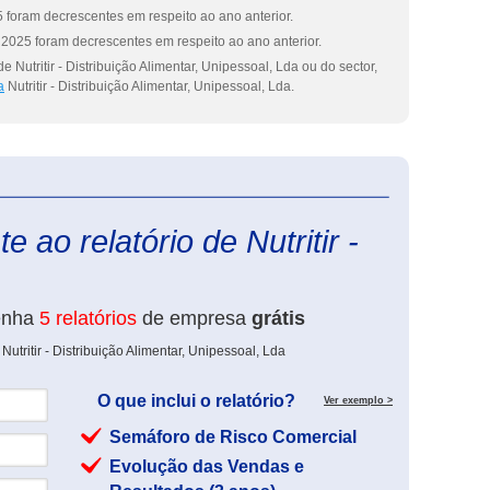
 foram decrescentes em respeito ao ano anterior.
2025 foram decrescentes em respeito ao ano anterior.
 Nutritir - Distribuição Alimentar, Unipessoal, Lda ou do sector,
a
Nutritir - Distribuição Alimentar, Unipessoal, Lda.
eInforma
 ao relatório de Nutritir -
enha
5 relatórios
de empresa
grátis
utritir - Distribuição Alimentar, Unipessoal, Lda
O que inclui o relatório?
Ver exemplo >
Semáforo de Risco Comercial
Evolução das Vendas e