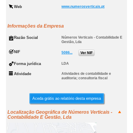
Web
www.numerosverticais.pt
Informações da Empresa
Razão Social
Números Verticais - Contabilidade E
Gestão, Lda
NIF
5086...
Ver NIF
Forma jurídica
LDA
Atividade
Atividades de contabilidade e
auditoria; consultoria fiscal
Aceda grátis ao relatório desta empresa
Localização Geográfica de Números Verticais -
Contabilidade E Gestão, Lda