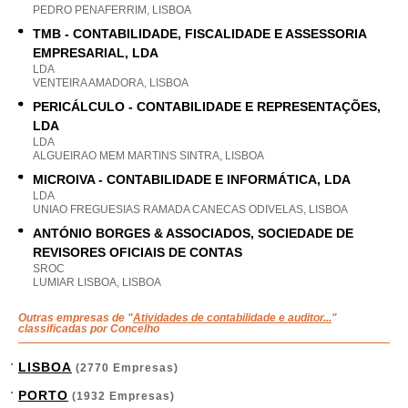
PEDRO PENAFERRIM, LISBOA
TMB - CONTABILIDADE, FISCALIDADE E ASSESSORIA
EMPRESARIAL, LDA
LDA
VENTEIRA AMADORA, LISBOA
PERICÁLCULO - CONTABILIDADE E REPRESENTAÇÕES,
LDA
LDA
ALGUEIRAO MEM MARTINS SINTRA, LISBOA
MICROIVA - CONTABILIDADE E INFORMÁTICA, LDA
LDA
UNIAO FREGUESIAS RAMADA CANECAS ODIVELAS, LISBOA
ANTÓNIO BORGES & ASSOCIADOS, SOCIEDADE DE
REVISORES OFICIAIS DE CONTAS
SROC
LUMIAR LISBOA, LISBOA
Outras empresas de "
Atividades de contabilidade e auditor...
"
classificadas por Concelho
LISBOA
(2770 Empresas)
PORTO
(1932 Empresas)