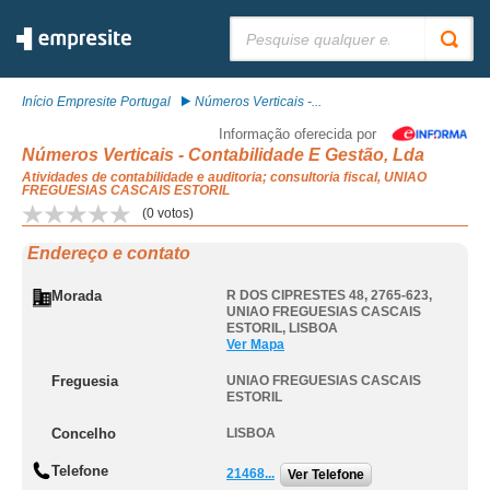
Pesquisar:
Início Empresite Portugal
Números Verticais -...
Informação oferecida por
Números Verticais - Contabilidade E Gestão, Lda
Atividades de contabilidade e auditoria; consultoria fiscal, UNIAO
FREGUESIAS CASCAIS ESTORIL
(
0
votos)
Endereço e contato
Morada
R DOS CIPRESTES 48, 2765-623
,
UNIAO FREGUESIAS CASCAIS
ESTORIL
,
LISBOA
Ver Mapa
Freguesia
UNIAO FREGUESIAS CASCAIS
ESTORIL
Concelho
LISBOA
Telefone
21468...
Ver Telefone