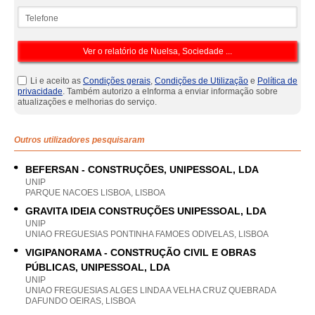
Telefone
Li e aceito as
Condições gerais
,
Condições de Utilização
e
Política de
privacidade
. Também autorizo a eInforma a enviar informação sobre
atualizações e melhorias do serviço.
Outros utilizadores pesquisaram
BEFERSAN - CONSTRUÇÕES, UNIPESSOAL, LDA
UNIP
PARQUE NACOES LISBOA, LISBOA
GRAVITA IDEIA CONSTRUÇÕES UNIPESSOAL, LDA
UNIP
UNIAO FREGUESIAS PONTINHA FAMOES ODIVELAS, LISBOA
VIGIPANORAMA - CONSTRUÇÃO CIVIL E OBRAS
PÚBLICAS, UNIPESSOAL, LDA
UNIP
UNIAO FREGUESIAS ALGES LINDA A VELHA CRUZ QUEBRADA
DAFUNDO OEIRAS, LISBOA