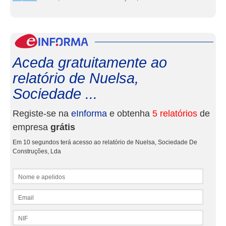
eInf
Aceda gratuitamente ao
relatório de Nuelsa,
Sociedade ...
Registe-se na
eInforma
e obtenha
5 relatórios
de
empresa
grátis
Em 10 segundos terá acesso ao relatório de Nuelsa, Sociedade De
Construções, Lda
Nome e apelidos
Email
NIF