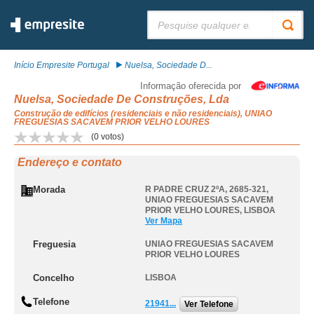
Pesquisar:
Início Empresite Portugal
Nuelsa, Sociedade D...
Informação oferecida por
Nuelsa, Sociedade De Construções, Lda
Construção de edifícios (residenciais e não residenciais), UNIAO
FREGUESIAS SACAVEM PRIOR VELHO LOURES
(
0
votos)
Endereço e contato
Morada
R PADRE CRUZ 2ºA, 2685-321
,
UNIAO FREGUESIAS SACAVEM
PRIOR VELHO LOURES
,
LISBOA
Ver Mapa
Freguesia
UNIAO FREGUESIAS SACAVEM
PRIOR VELHO LOURES
Concelho
LISBOA
Telefone
21941...
Ver Telefone