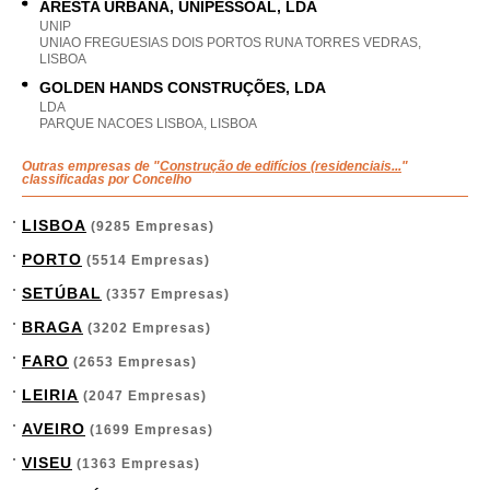
ARESTA URBANA, UNIPESSOAL, LDA
UNIP
UNIAO FREGUESIAS DOIS PORTOS RUNA TORRES VEDRAS,
LISBOA
GOLDEN HANDS CONSTRUÇÕES, LDA
LDA
PARQUE NACOES LISBOA, LISBOA
Outras empresas de "
Construção de edifícios (residenciais...
"
classificadas por Concelho
LISBOA
(9285 Empresas)
PORTO
(5514 Empresas)
SETÚBAL
(3357 Empresas)
BRAGA
(3202 Empresas)
FARO
(2653 Empresas)
LEIRIA
(2047 Empresas)
AVEIRO
(1699 Empresas)
VISEU
(1363 Empresas)