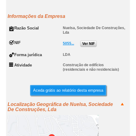
Informações da Empresa
Razão Social
Nuelsa, Sociedade De Construções,
Lda
NIF
5055...
Ver NIF
Forma jurídica
LDA
Atividade
Construção de edifícios
(residenciais e não residenciais)
Aceda grátis ao relatório desta empresa
Localização Geográfica de Nuelsa, Sociedade
De Construções, Lda