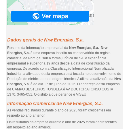
Dados gerais de Nrw Energias, S.a.
Resumo da informação empresarial da
Nrw Energias, S.a.
.
Nrw
Energias, S.a.
é uma empresa inscrita na conservatória do registo
comercial de Portugal sob a forma jurídica de SA. A experiência
empresarial é superior a 19 anos desde a data de constituição da
empresa. De acordo com a Classificação Internacional Normalizada
Industrial, a atividade desta empresa está focada no desenvolvimento de
Produção de eletricidade de origem térmica. A última atualização da
Nrw
Energias, S.a.
é do dia 17 de julho de 2026. O endereço desta empresa
de CAMPO BESTEIROS TONDELA é AV DOUTOR AFONSO COSTA
1370, 3465-051. O distrito a que pertence é VISEU.
Informação Comercial de Nrw Energias, S.a.
As vendas registadas durante o ano de 2025 foram crescentes em
respeito ao ano anterior.
Os resultados da empresa durante o ano de 2025 foram decrescentes
em respeito ao ano anterior.