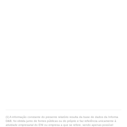
(1) A informação constante do presente relatório resulta da base de dados da Informa
D&B, foi obtida junto de fontes públicas ou do próprio e faz referência unicamente à
atividade empresarial do ENI ou empresa a que se refere, sendo apenas possível