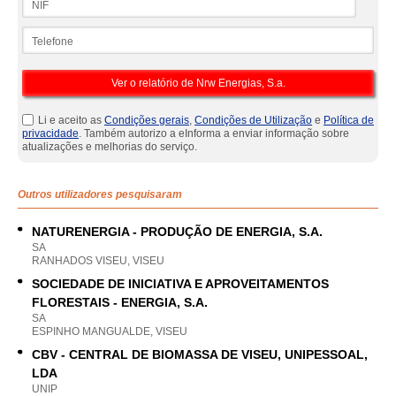
Telefone
Li e aceito as
Condições gerais
,
Condições de Utilização
e
Política de
privacidade
. Também autorizo a eInforma a enviar informação sobre
atualizações e melhorias do serviço.
Outros utilizadores pesquisaram
NATURENERGIA - PRODUÇÃO DE ENERGIA, S.A.
SA
RANHADOS VISEU, VISEU
SOCIEDADE DE INICIATIVA E APROVEITAMENTOS
FLORESTAIS - ENERGIA, S.A.
SA
ESPINHO MANGUALDE, VISEU
CBV - CENTRAL DE BIOMASSA DE VISEU, UNIPESSOAL,
LDA
UNIP