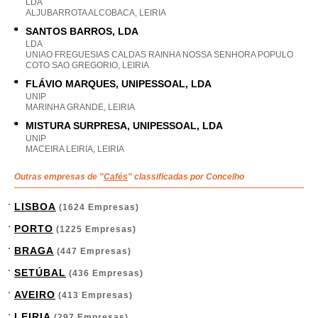
LDA
ALJUBARROTA ALCOBACA, LEIRIA
SANTOS BARROS, LDA
LDA
UNIAO FREGUESIAS CALDAS RAINHA NOSSA SENHORA POPULO
COTO SAO GREGORIO, LEIRIA
FLÁVIO MARQUES, UNIPESSOAL, LDA
UNIP
MARINHA GRANDE, LEIRIA
MISTURA SURPRESA, UNIPESSOAL, LDA
UNIP
MACEIRA LEIRIA, LEIRIA
Outras empresas de "
Cafés
" classificadas por Concelho
LISBOA
(1624 Empresas)
PORTO
(1225 Empresas)
BRAGA
(447 Empresas)
SETÚBAL
(436 Empresas)
AVEIRO
(413 Empresas)
LEIRIA
(297 Empresas)