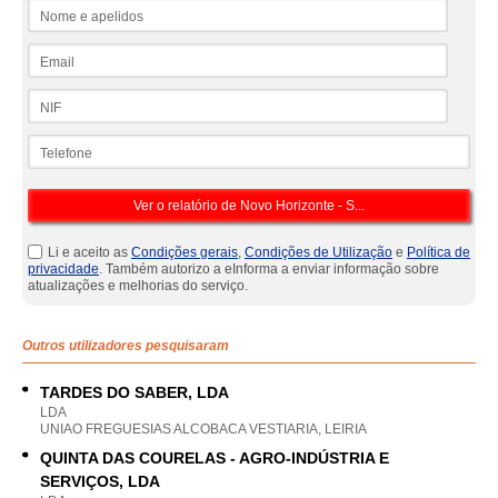
Nome e apelidos
Email
NIF
Telefone
Li e aceito as
Condições gerais
,
Condições de Utilização
e
Política de
privacidade
. Também autorizo a eInforma a enviar informação sobre
atualizações e melhorias do serviço.
Outros utilizadores pesquisaram
TARDES DO SABER, LDA
LDA
UNIAO FREGUESIAS ALCOBACA VESTIARIA, LEIRIA
QUINTA DAS COURELAS - AGRO-INDÚSTRIA E
SERVIÇOS, LDA