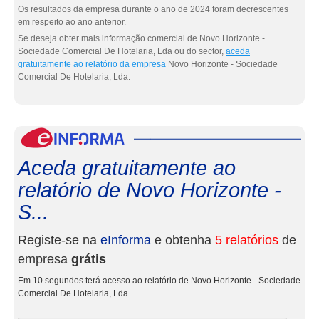
Os resultados da empresa durante o ano de 2024 foram decrescentes
em respeito ao ano anterior.
Se deseja obter mais informação comercial de Novo Horizonte -
Sociedade Comercial De Hotelaria, Lda ou do sector,
aceda
gratuitamente ao relatório da empresa
Novo Horizonte - Sociedade
Comercial De Hotelaria, Lda.
eInf
Aceda gratuitamente ao
relatório de Novo Horizonte -
S...
Registe-se na
eInforma
e obtenha
5 relatórios
de
empresa
grátis
Em 10 segundos terá acesso ao relatório de Novo Horizonte - Sociedade
Comercial De Hotelaria, Lda