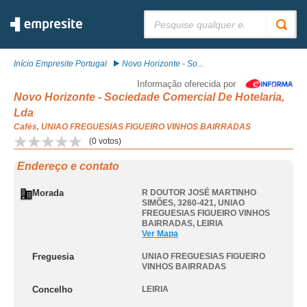
Pesquisar:
Início Empresite Portugal
Novo Horizonte - So...
Informação oferecida por
Novo Horizonte - Sociedade Comercial De Hotelaria,
Lda
Cafés, UNIAO FREGUESIAS FIGUEIRO VINHOS BAIRRADAS
(
0
votos)
Endereço e contato
Morada
R DOUTOR JOSÉ MARTINHO
SIMÕES, 3260-421
,
UNIAO
FREGUESIAS FIGUEIRO VINHOS
BAIRRADAS
,
LEIRIA
Ver Mapa
Freguesia
UNIAO FREGUESIAS FIGUEIRO
VINHOS BAIRRADAS
Concelho
LEIRIA