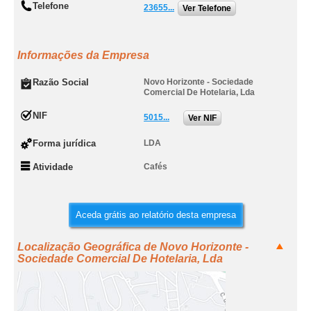
Telefone
23655...
Ver Telefone
Informações da Empresa
Razão Social
Novo Horizonte - Sociedade
Comercial De Hotelaria, Lda
NIF
5015...
Ver NIF
Forma jurídica
LDA
Atividade
Cafés
Aceda grátis ao relatório desta empresa
Localização Geográfica de Novo Horizonte -
Sociedade Comercial De Hotelaria, Lda