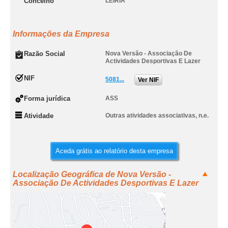
Concelho
LEIRIA
Informações da Empresa
Razão Social
Nova Versão - Associação De
Actividades Desportivas E Lazer
NIF
5081...
Ver NIF
Forma jurídica
ASS
Atividade
Outras atividades associativas, n.e.
Aceda grátis ao relatório desta empresa
Localização Geográfica de Nova Versão -
Associação De Actividades Desportivas E Lazer