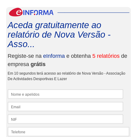
eInf
Aceda gratuitamente ao
relatório de Nova Versão -
Asso...
Registe-se na
eInforma
e obtenha
5 relatórios
de
empresa
grátis
Em 10 segundos terá acesso ao relatório de Nova Versão - Associação
De Actividades Desportivas E Lazer
Nome e apelidos
Email
NIF
Telefone