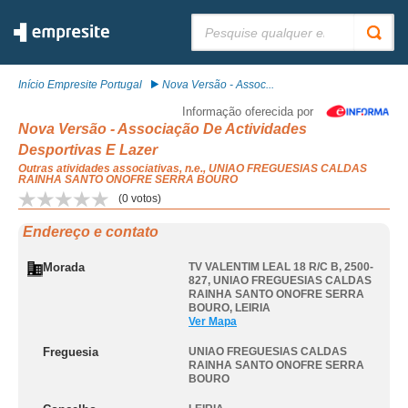
Pesquisar:
Início Empresite Portugal
Nova Versão - Assoc...
Informação oferecida por
Nova Versão - Associação De Actividades
Desportivas E Lazer
Outras atividades associativas, n.e., UNIAO FREGUESIAS CALDAS
RAINHA SANTO ONOFRE SERRA BOURO
(
0
votos)
Endereço e contato
Morada
TV VALENTIM LEAL 18 R/C B, 2500-
827
,
UNIAO FREGUESIAS CALDAS
RAINHA SANTO ONOFRE SERRA
BOURO
,
LEIRIA
Ver Mapa
Freguesia
UNIAO FREGUESIAS CALDAS
RAINHA SANTO ONOFRE SERRA
BOURO