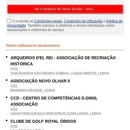
Li e aceito as
Condições gerais
,
Condições de Utilização
e
Política de
privacidade
. Também autorizo a eInforma a enviar informação sobre
atualizações e melhorias do serviço.
Outros utilizadores pesquisaram
ARQUEIROS D'EL REI - ASSOCIAÇÃO DE RECRIAÇÃO
HISTÓRICA
ASS
SANTA MARIA SAO PEDRO SOBRAL LAGOA OBIDOS, LEIRIA
ASSOCIAÇÃO NOVO OLHAR II
ASS
MARINHA GRANDE, LEIRIA
CCD - CENTRO DE COMPETÊNCIAS D.DINIS,
ASSOCIAÇÃO
ASS
UNIAO FREGUESIAS PARCEIROS AZOIA LEIRIA, LEIRIA
CLUBE DE GOLF ROYAL ÓBIDOS
ASS