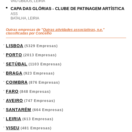
VAU OBIDOS, LEIRIA
CAPA DAS GLÓRIAS - CLUBE DE PATINAGEM ARTÍSTICA
ASS
BATALHA, LEIRIA
Outras empresas de "
Outras atividades associativas, n.e.
"
classificadas por Concelho
LISBOA
(5329 Empresas)
PORTO
(2013 Empresas)
SETÚBAL
(1103 Empresas)
BRAGA
(923 Empresas)
COIMBRA
(876 Empresas)
FARO
(848 Empresas)
AVEIRO
(747 Empresas)
SANTARÉM
(664 Empresas)
LEIRIA
(613 Empresas)
VISEU
(481 Empresas)