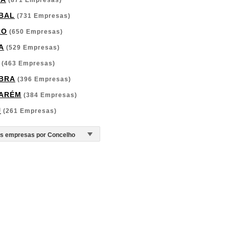
(871 Empresas)
BAL
(731 Empresas)
RO
(650 Empresas)
A
(529 Empresas)
(463 Empresas)
BRA
(396 Empresas)
ARÉM
(384 Empresas)
U
(261 Empresas)