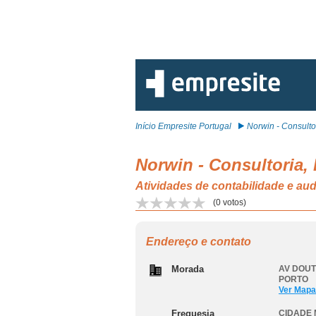
Início Empresite Portugal
Norwin - Consultor
Norwin - Consultoria,
Atividades de contabilidade e aud
(
0
votos)
Endereço e contato
Morada
AV DOUT
PORTO
Ver Mapa
Freguesia
CIDADE 