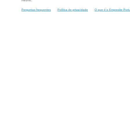
mesmo.
Perguntas frequentes
Política de privacidade
O que é o Empresite Port