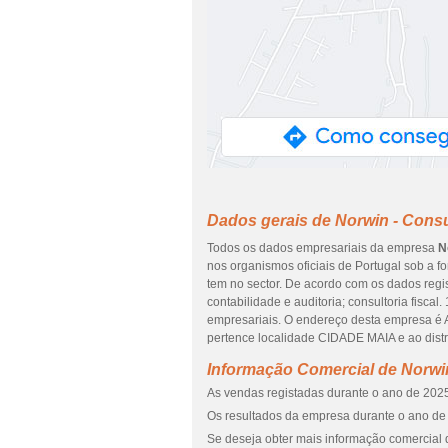
Dados gerais de Norwin - Consu
Todos os dados empresariais da empresa
N
nos organismos oficiais de Portugal sob a f
tem no sector. De acordo com os dados regi
contabilidade e auditoria; consultoria fisca
empresariais. O endereço desta empresa 
pertence localidade CIDADE MAIA e ao dist
Informação Comercial de Norwin
As vendas registadas durante o ano de 2025
Os resultados da empresa durante o ano de 
Se deseja obter mais informação comercial d