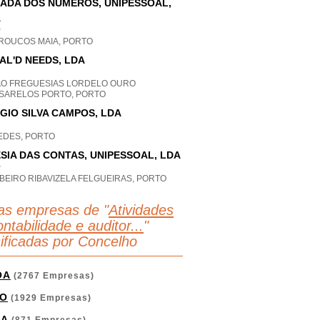
ADA DOS NÚMEROS, UNIPESSOAL,
A
P
ROUCOS MAIA, PORTO
AL'D NEEDS, LDA
AO FREGUESIAS LORDELO OURO
SARELOS PORTO, PORTO
GIO SILVA CAMPOS, LDA
EDES, PORTO
SIA DAS CONTAS, UNIPESSOAL, LDA
P
BEIRO RIBAVIZELA FELGUEIRAS, PORTO
as empresas de "
Atividades
ntabilidade e auditor...
"
sificadas por Concelho
OA
(2767 Empresas)
O
(1929 Empresas)
GA