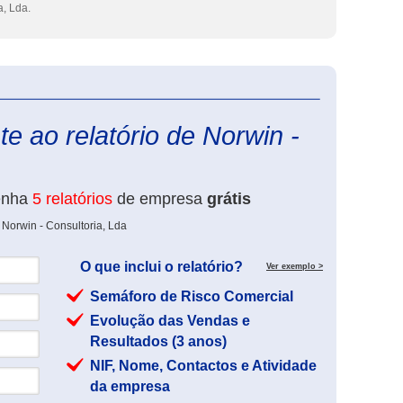
a, Lda.
eInforma
e ao relatório de Norwin -
enha
5 relatórios
de empresa
grátis
 Norwin - Consultoria, Lda
O que inclui o relatório?
Ver exemplo >
Semáforo de Risco Comercial
Evolução das Vendas e
Resultados (3 anos)
NIF, Nome, Contactos e Atividade
da empresa