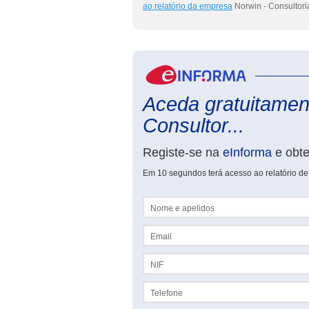
ao relatório da empresa
Norwin - Consultori
Aceda gratuitament
Consultor...
Registe-se na
eInforma
e obt
Em 10 segundos terá acesso ao relatório de
Nome e apelidos
Email
NIF
Telefone