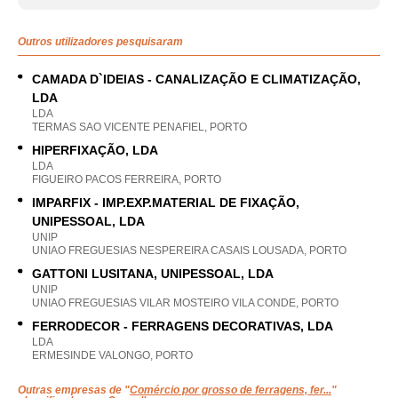
Outros utilizadores pesquisaram
CAMADA D`IDEIAS - CANALIZAÇÃO E CLIMATIZAÇÃO,
LDA
LDA
TERMAS SAO VICENTE PENAFIEL, PORTO
HIPERFIXAÇÃO, LDA
LDA
FIGUEIRO PACOS FERREIRA, PORTO
IMPARFIX - IMP.EXP.MATERIAL DE FIXAÇÃO,
UNIPESSOAL, LDA
UNIP
UNIAO FREGUESIAS NESPEREIRA CASAIS LOUSADA, PORTO
GATTONI LUSITANA, UNIPESSOAL, LDA
UNIP
UNIAO FREGUESIAS VILAR MOSTEIRO VILA CONDE, PORTO
FERRODECOR - FERRAGENS DECORATIVAS, LDA
LDA
ERMESINDE VALONGO, PORTO
Outras empresas de "
Comércio por grosso de ferragens, fer...
"