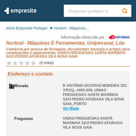
Pesquisar:
Início Empresite Portugal
Nortool - Máquinas ...
Informação oferecida por
Nortool - Máquinas E Ferramentas, Unipessoal, Lda
Comércio por grosso de ferragens, ferramentas manuais e artigos para
canalizações e aquecimento, UNIAO FREGUESIAS SANTA MARINHA
SAO PEDRO AFURADA VILA NOVA GAIA
(
0
votos)
Endereço e contato
Morada
R ANTÓNIO GUSTAVO MOREIRA 202
3ºESQ., 4400-660
,
UNIAO
FREGUESIAS SANTA MARINHA
SAO PEDRO AFURADA VILA NOVA
GAIA
,
PORTO
Ver Mapa
Freguesia
UNIAO FREGUESIAS SANTA
MARINHA SAO PEDRO AFURADA
VILA NOVA GAIA