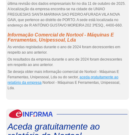
última revisão dos dados empresariais foi no dia 11 de outubro de 2025.
A localização da empresa encontra-se na cidade de UNIAO
FREGUESIAS SANTA MARINHA SAO PEDRO AFURADA VILA NOVA
GAIA, que pertence ao distrito de PORTO. A sede está localizada no
endereço de R ANTÓNIO GUSTAVO MOREIRA 202 3ºESQ., 4400-660.
Informação Comercial de Nortool - Máquinas E
Ferramentas, Unipessoal, Lda
As vendas registadas durante o ano de 2024 foram decrescentes em
respeito ao ano anterior.
Os resultados da empresa durante o ano de 2024 foram decrescentes
em respeito ao ano anterior.
Se deseja obter mais informação comercial de Nortool - Máquinas E
Ferramentas, Unipessoal, Lda ou do sector,
aceda gratuitamente ao
relatório da empresa
Nortool - Máquinas E Ferramentas, Unipessoal,
Lda.
eInf
Aceda gratuitamente ao