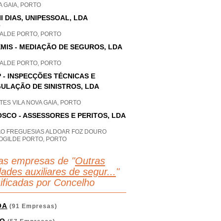
 GAIA, PORTO
I DIAS, UNIPESSOAL, LDA
P
ALDE PORTO, PORTO
MIS - MEDIAÇÃO DE SEGUROS, LDA
ALDE PORTO, PORTO
 - INSPECÇÕES TÉCNICAS E
ULAÇÃO DE SINISTROS, LDA
TES VILA NOVA GAIA, PORTO
SCO - ASSESSORES E PERITOS, LDA
AO FREGUESIAS ALDOAR FOZ DOURO
OGILDE PORTO, PORTO
as empresas de "
Outras
dades auxiliares de segur...
"
sificadas por Concelho
OA
(91 Empresas)