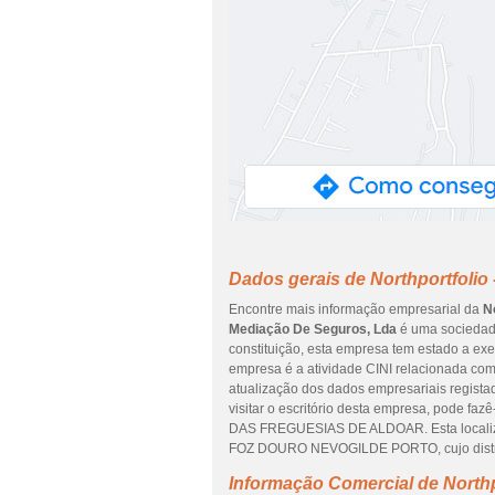
Dados gerais de Northportfolio
Encontre mais informação empresarial da
N
Mediação De Seguros, Lda
é uma sociedade
constituição, esta empresa tem estado a exe
empresa é a atividade CINI relacionada com
atualização dos dados empresariais regista
visitar o escritório desta empresa, pode f
DAS FREGUESIAS DE ALDOAR. Esta locali
FOZ DOURO NEVOGILDE PORTO, cujo distr
Informação Comercial de Northp