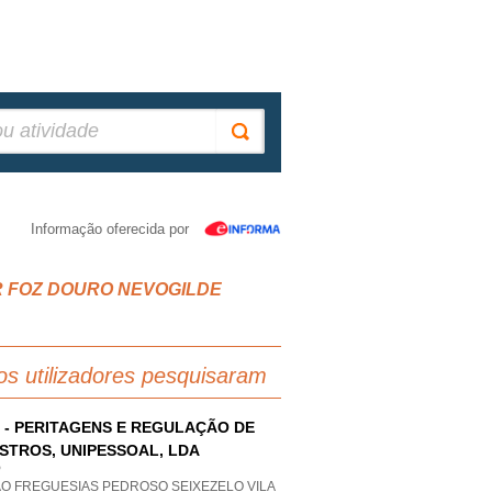
Informação oferecida por
DOAR FOZ DOURO NEVOGILDE
os utilizadores pesquisaram
 - PERITAGENS E REGULAÇÃO DE
ISTROS, UNIPESSOAL, LDA
P
AO FREGUESIAS PEDROSO SEIXEZELO VILA