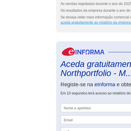
As vendas registadas durante o ano de 2025
Os resultados da empresa durante o ano de 
Se deseja obter mais informação comercial d
aceda gratuitamente ao relatório da empres
Aceda gratuitament
Northportfolio - M..
Registe-se na
eInforma
e obt
Em 10 segundos terá acesso ao relatório de
Nome e apelidos
Email
NIF