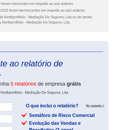
 foram crescentes em respeito ao ano anterior.
2025 foram decrescentes em respeito ao ano anterior.
e Northportfolio - Mediação De Seguros, Lda ou do sector,
a
Northportfolio - Mediação De Seguros, Lda.
eInforma
e ao relatório de
.
enha
5 relatórios
de empresa
grátis
 Northportfolio - Mediação De Seguros, Lda
O que inclui o relatório?
Ver exemplo >
Semáforo de Risco Comercial
Evolução das Vendas e
Resultados (3 anos)