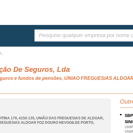
Pesquisar:
...
ação De Seguros, Lda
de seguros e fundos de pensões, UNIAO FREGUESIAS AL
Outr
SBP
ITINA 179, 4150-135, UNIÃO DAS FREGUESIAS DE ALDOAR
,
SIN
REGUESIAS ALDOAR FOZ DOURO NEVOGILDE PORTO
,
UNI
UNI