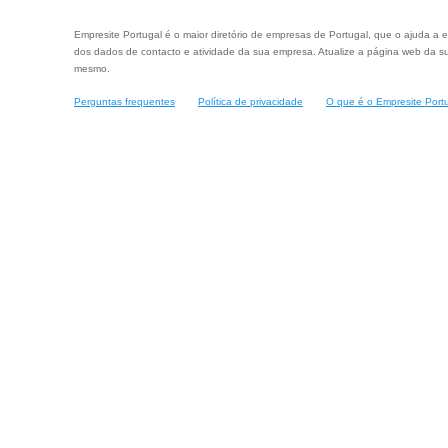
Empresite Portugal é o maior diretório de empresas de Portugal, que o ajuda a e
dos dados de contacto e atividade da sua empresa. Atualize a página web da su
mesmo.
Perguntas frequentes
Política de privacidade
O que é o Empresite Port