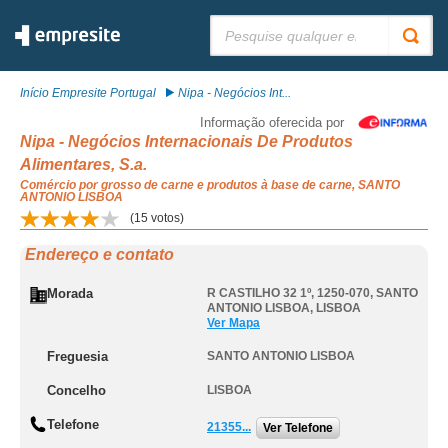
Pesquisar:
Início Empresite Portugal
Nipa - Negócios Int...
Informação oferecida por
Nipa - Negócios Internacionais De Produtos
Alimentares, S.a.
Comércio por grosso de carne e produtos à base de carne, SANTO
ANTONIO LISBOA
(
15
votos)
Endereço e contato
Morada
R CASTILHO 32 1º, 1250-070
,
SANTO
ANTONIO LISBOA
,
LISBOA
Ver Mapa
Freguesia
SANTO ANTONIO LISBOA
Concelho
LISBOA
Telefone
21355...
Ver Telefone