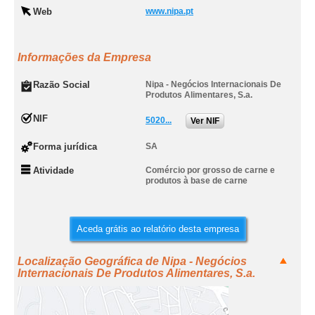
Web
www.nipa.pt
Informações da Empresa
Razão Social
Nipa - Negócios Internacionais De
Produtos Alimentares, S.a.
NIF
5020...
Ver NIF
Forma jurídica
SA
Atividade
Comércio por grosso de carne e
produtos à base de carne
Aceda grátis ao relatório desta empresa
Localização Geográfica de Nipa - Negócios
Internacionais De Produtos Alimentares, S.a.