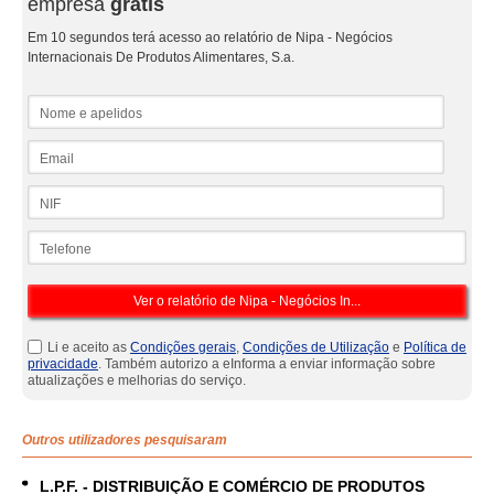
empresa
grátis
Em 10 segundos terá acesso ao relatório de Nipa - Negócios
Internacionais De Produtos Alimentares, S.a.
Nome e apelidos
Email
NIF
Telefone
Li e aceito as
Condições gerais
,
Condições de Utilização
e
Política de
privacidade
. Também autorizo a eInforma a enviar informação sobre
atualizações e melhorias do serviço.
Outros utilizadores pesquisaram
L.P.F. - DISTRIBUIÇÃO E COMÉRCIO DE PRODUTOS