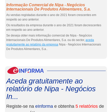
Informação Comercial de Nipa - Negócios
Internacionais De Produtos Alimentares, S.a.
As vendas registadas durante o ano de 2021 foram crescentes em
respeito ao ano anterior.
Os resultados da empresa durante o ano de 2021 foram decrescentes
em respeito ao ano anterior.
Se deseja obter mais informação comercial de Nipa - Negócios
Internacionais De Produtos Alimentares, S.a. ou do sector,
aceda
gratuitamente ao relatório da empresa
Nipa - Negócios Internacionais
De Produtos Alimentares, S.a..
eInf
Aceda gratuitamente ao
relatório de Nipa - Negócios
In...
Registe-se na
eInforma
e obtenha
5 relatórios
de