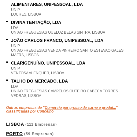
ALIMENTARES, UNIPESSOAL, LDA
UNIP
LOURES, LISBOA
DIVINA TENTAÇÃO, LDA
LDA
UNIAO FREGUESIAS QUELUZ BELAS SINTRA, LISBOA
JOÃO CARLOS FRANCO, UNIPESSOAL, LDA
UNIP
UNIAO FREGUESIAS VENDA PINHEIRO SANTO ESTEVAO GALES
MAFRA, LISBOA
CLARIGENUÍNO, UNIPESSOAL, LDA
UNIP
VENTOSA ALENQUER, LISBOA
TALHO DO MERCADO, LDA
LDA
UNIAO FREGUESIAS CAMPELOS OUTEIRO CABECA TORRES
VEDRAS, LISBOA
Outras empresas de "
Comércio por grosso de carne e produt...
"
classificadas por Concelho
LISBOA
(111 Empresas)
PORTO
(59 Empresas)