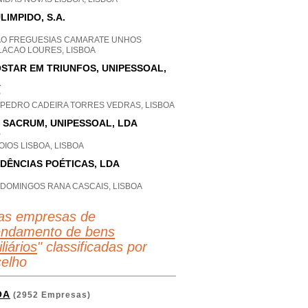
LIMPIDO, S.A.
AO FREGUESIAS CAMARATE UNHOS
LACAO LOURES, LISBOA
STAR EM TRIUNFOS, UNIPESSOAL,
A
P
 PEDRO CADEIRA TORRES VEDRAS, LISBOA
 SACRUM, UNIPESSOAL, LDA
P
IOS LISBOA, LISBOA
DÊNCIAS POÉTICAS, LDA
 DOMINGOS RANA CASCAIS, LISBOA
as empresas de
endamento de bens
liários
" classificadas por
elho
OA
(2952 Empresas)