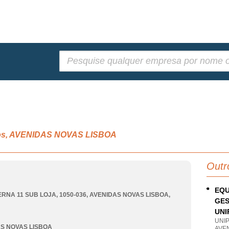
Pesquisar:
rios, AVENIDAS NOVAS LISBOA
Outr
EQU
ERNA 11 SUB LOJA, 1050-036
,
AVENIDAS NOVAS LISBOA
,
GES
UNI
UNI
S NOVAS LISBOA
AVEN