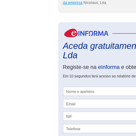
da empresa
Nicolaus, Lda.
Aceda gratuitament
Lda
Registe-se na
eInforma
e obt
Em 10 segundos terá acesso ao relatório de
Nome e apelidos
Email
NIF
Telefone