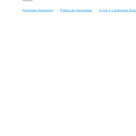
mesmo.
Perguntas frequentes
Política de privacidade
O que é o Empresite Port