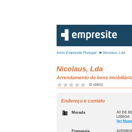
Início Empresite Portugal
Nicolaus, Lda
Nicolaus, Lda
Arrendamento de bens imobiliá
(
0
votos)
Endereço e contato
Morada
AV DE B
LISBOA
Ver Mapa
Freguesia
AVENIDA