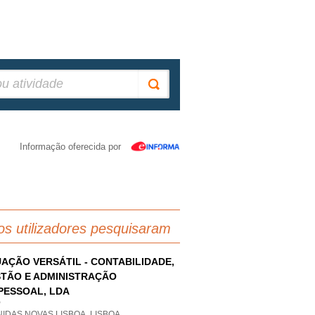
Informação oferecida por
os utilizadores pesquisaram
AÇÃO VERSÁTIL - CONTABILIDADE,
TÃO E ADMINISTRAÇÃO
PESSOAL, LDA
P
IDAS NOVAS LISBOA, LISBOA