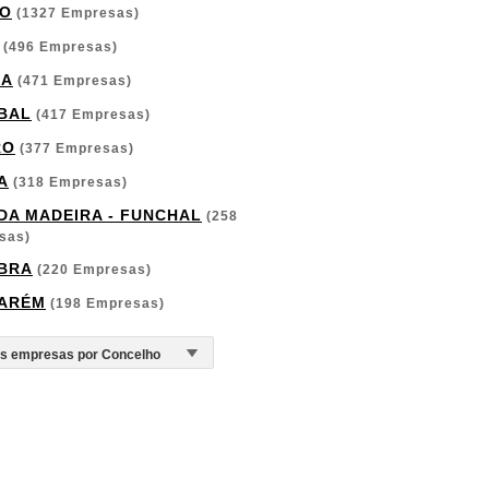
O
(1327 Empresas)
(496 Empresas)
GA
(471 Empresas)
BAL
(417 Empresas)
RO
(377 Empresas)
A
(318 Empresas)
 DA MADEIRA - FUNCHAL
(258
sas)
BRA
(220 Empresas)
ARÉM
(198 Empresas)