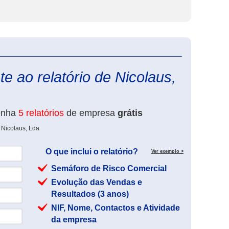
eInforma
e ao relatório de Nicolaus,
enha
5 relatórios
de empresa
grátis
 Nicolaus, Lda
O que inclui o relatório?
Ver exemplo >
Semáforo de Risco Comercial
Evolução das Vendas e
Resultados (3 anos)
NIF, Nome, Contactos e Atividade
da empresa