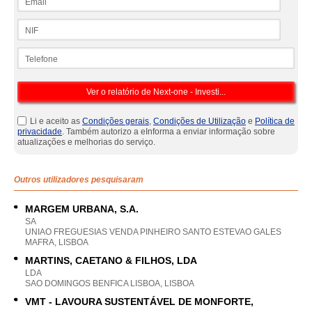
NIF
Telefone
Li e aceito as
Condições gerais
,
Condições de Utilização
e
Política de
privacidade
. Também autorizo a eInforma a enviar informação sobre
atualizações e melhorias do serviço.
Outros utilizadores pesquisaram
MARGEM URBANA, S.A.
SA
UNIAO FREGUESIAS VENDA PINHEIRO SANTO ESTEVAO GALES
MAFRA, LISBOA
MARTINS, CAETANO & FILHOS, LDA
LDA
SAO DOMINGOS BENFICA LISBOA, LISBOA
VMT - LAVOURA SUSTENTÁVEL DE MONFORTE,