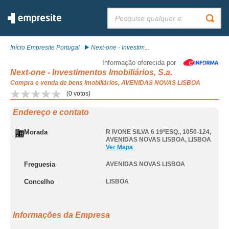
Pesquisar:
Início Empresite Portugal
Next-one - Investim...
Informação oferecida por
Next-one - Investimentos Imobiliários, S.a.
Compra e venda de bens imobiliários, AVENIDAS NOVAS LISBOA
(
0
votos)
Endereço e contato
Morada
R IVONE SILVA 6 19ºESQ., 1050-124
,
AVENIDAS NOVAS LISBOA
,
LISBOA
Ver Mapa
Freguesia
AVENIDAS NOVAS LISBOA
Concelho
LISBOA
Informações da Empresa