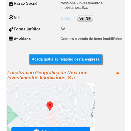
Razão Social
Next-one - Investimentos
Imobiliários, S.a.
NIF
5059...
Ver NIF
Forma jurídica
SA
Atividade
Compra e venda de bens imobiliários
Aceda grátis ao relatório desta empresa
Localização Geográfica de Next-one -
Investimentos Imobiliários, S.a.