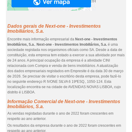
Dados gerais de Next-one - Investimentos
Imobiliários, S.a.
Encontre mais informação empresarial da
Next-one - Investimentos
Imobiliários, S.a.
.
Next-one - Investimentos Imobiliários, S.a.
é uma
sociedade registada nos organismos oficiais como SA. Desde a data de
constituição, esta empresa tem estado a exercer a sua atividade por mais
de 24 anos. A principal ocupação da empresa é a atividade CINI
relacionada com Compra e venda de bens imobiliários. A atualização
dos dados empresariais registados em Empresite é da data 30 de março
de 2026. Se precisar de visitar o escritório desta empresa, pode fazê-lo
no seguinte endereço R IVONE SILVA 6 19ºESQ., 1050-124. Esta
localização encontra-se na cidade de AVENIDAS NOVAS LISBOA, cujo
distrito é LISBOA.
Informação Comercial de Next-one - Investimentos
Imobiliários, S.a.
As vendas registadas durante o ano de 2022 foram crescentes em
respeito ao ano anterior.
Os resultados da empresa durante o ano de 2022 foram crescentes em
respeito ao ano anterior.