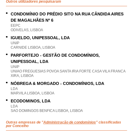
Outros utilizadores pesquisaram
CONDOMÍNIO DO PRÉDIO SITO NA RUA CÂNDIDA AIRES
DE MAGALHÃES Nº 6
EEPC
ODIVELAS, LISBOA
IGUELDO, UNIPESSOAL, LDA
UNIP
CARNIDE LISBOA, LISBOA
PARFORTEJO - GESTÃO DE CONDOMÍNIOS,
UNIPESSOAL, LDA
UNIP
UNIAO FREGUESIAS POVOA SANTA IRIA FORTE CASA VILA FRANCA
XIRA, LISBOA
NÓBREGA & MORGADO - CONDOMÍNIOS, LDA
LDA
MARVILA LISBOA, LISBOA
ECODOMINOS, LDA
LDA
SAO DOMINGOS BENFICA LISBOA, LISBOA
Outras empresas de "
Administração de condomínios
" classificadas
por Concelho