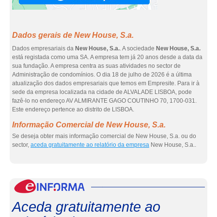
Dados gerais de New House, S.a.
Dados empresariais da
New House, S.a.
. A sociedade
New House, S.a.
está registada como uma SA. A empresa tem já 20 anos desde a data da
sua fundação. A empresa centra as suas atividades no sector de
Administração de condomínios. O dia 18 de julho de 2026 é a última
atualização dos dados empresariais que temos em Empresite. Para ir à
sede da empresa localizada na cidade de ALVALADE LISBOA, pode
fazê-lo no endereço AV ALMIRANTE GAGO COUTINHO 70, 1700-031.
Este endereço pertence ao distrito de LISBOA.
Informação Comercial de New House, S.a.
Se deseja obter mais informação comercial de New House, S.a. ou do
sector,
aceda gratuitamente ao relatório da empresa
New House, S.a..
eInf
Aceda gratuitamente ao