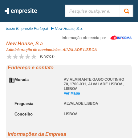
Pesquisar:
Início Empresite Portugal
New House, S.a.
Informação oferecida por
New House, S.a.
Administração de condomínios, ALVALADE LISBOA
(
0
votos)
Endereço e contato
Morada
AV ALMIRANTE GAGO COUTINHO
70, 1700-031
,
ALVALADE LISBOA
,
LISBOA
Ver Mapa
Freguesia
ALVALADE LISBOA
Concelho
LISBOA
Informações da Empresa