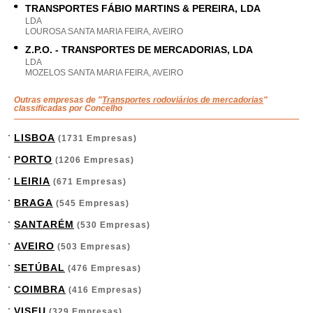
TRANSPORTES FÁBIO MARTINS & PEREIRA, LDA
LDA
LOUROSA SANTA MARIA FEIRA, AVEIRO
Z.P.O. - TRANSPORTES DE MERCADORIAS, LDA
LDA
MOZELOS SANTA MARIA FEIRA, AVEIRO
Outras empresas de "
Transportes rodoviários de mercadorias
"
classificadas por Concelho
LISBOA
(1731 Empresas)
PORTO
(1206 Empresas)
LEIRIA
(671 Empresas)
BRAGA
(545 Empresas)
SANTARÉM
(530 Empresas)
AVEIRO
(503 Empresas)
SETÚBAL
(476 Empresas)
COIMBRA
(416 Empresas)
VISEU
(329 Empresas)