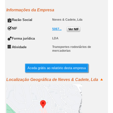
Informações da Empresa
Razão Social
Neves & Cadete, Lda
NIF
5067...
Ver NIF
Forma jurídica
LDA
Atividade
Transportes rodoviários de
mercadorias
Aceda grátis ao relatório desta empresa
Localização Geográfica de Neves & Cadete, Lda