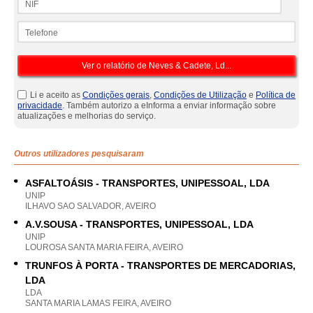
Telefone
Li e aceito as
Condições gerais
,
Condições de Utilização
e
Política de
privacidade
. Também autorizo a eInforma a enviar informação sobre
atualizações e melhorias do serviço.
Outros utilizadores pesquisaram
ASFALTOÁSIS - TRANSPORTES, UNIPESSOAL, LDA
UNIP
ILHAVO SAO SALVADOR, AVEIRO
A.V.SOUSA - TRANSPORTES, UNIPESSOAL, LDA
UNIP
LOUROSA SANTA MARIA FEIRA, AVEIRO
TRUNFOS À PORTA - TRANSPORTES DE MERCADORIAS,
LDA
LDA
SANTA MARIA LAMAS FEIRA, AVEIRO