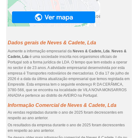
Dados gerais de Neves & Cadete, Lda
Aumente a informação empresarial da
Neves & Cadete, Lda
.
Neves &
Cadete, Lda
é uma sociedade inscrita nos organismos oficiais de
Portugal sob a forma jurídica de LDA. O tempo que tem estado a operar
no sector é de 23 anos. A atividade empresarial desenvolvida por esta
empresa é Transportes rodoviários de mercadorias. O dia 17 de julho de
2026 é a data da última atualização empresarial que temos registada em
Empresite. Esta empresa tem o seguinte endereço R DA CERÂMICA,
3780-566, que se encontra na localidade de VILA NOVA MONSARROS
ANADIA e pertence ao distrito de AVEIRO na Portugal.
Informação Comercial de Neves & Cadete, Lda
As vendas registadas durante o ano de 2025 foram decrescentes em
respeito ao ano anterior.
Os resultados da empresa durante o ano de 2025 foram decrescentes
em respeito ao ano anterior.
Se deseja obter mais informação comercial de Neves & Cadete, Lda ou