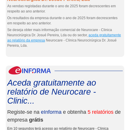
As vendas registadas durante o ano de 2025 foram decrescentes em
respeito ao ano anterior.
Os resultados da empresa durante o ano de 2025 foram decrescentes
em respeito ao ano anterior.
Se deseja obter mais informação comercial de Neurocare - Clinica
Neurocirúrgica Dr. Josué Pereira, Lda ou do sector,
aceda gratuitamente
ao relatório da empresa
Neurocare - Clinica Neurocirúrgica Dr. Josué
Pereira, Lda.
eInf
Aceda gratuitamente ao
relatório de Neurocare -
Clinic...
Registe-se na
eInforma
e obtenha
5 relatórios
de
empresa
grátis
Em 10 segundos terá acesso ao relatório de Neurocare - Clinica