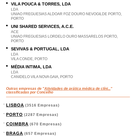
VILA POUCA & TORRES, LDA
LDA
UNIAO FREGUESIAS ALDOAR FOZ DOURO NEVOGILDE PORTO,
PORTO
UNI SHARED SERVICES, A.C.E.
ACE
UNIAO FREGUESIAS LORDELO OURO MASSARELOS PORTO,
PORTO
SEVIVAS & PORTUGAL, LDA
LDA
VILA CONDE, PORTO
MÉDIA INTIMA, LDA
LDA
CANIDELO VILA NOVA GAIA, PORTO
Outras empresas de "
Atividades de prática médica de clíni...
"
classificadas por Concelho
LISBOA
(3516 Empresas)
PORTO
(2287 Empresas)
COIMBRA
(670 Empresas)
BRAGA
(657 Empresas)