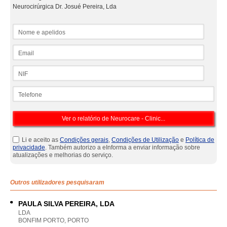
Neurocirúrgica Dr. Josué Pereira, Lda
Nome e apelidos
Email
NIF
Telefone
Li e aceito as
Condições gerais
,
Condições de Utilização
e
Política de
privacidade
. Também autorizo a eInforma a enviar informação sobre
atualizações e melhorias do serviço.
Outros utilizadores pesquisaram
PAULA SILVA PEREIRA, LDA
LDA
BONFIM PORTO, PORTO