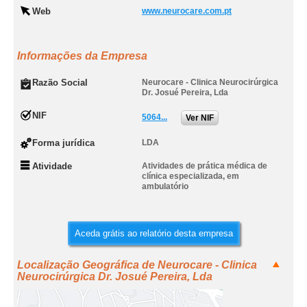
Web
www.neurocare.com.pt
Informações da Empresa
Razão Social
Neurocare - Clinica Neurocirúrgica
Dr. Josué Pereira, Lda
NIF
5064...
Ver NIF
Forma jurídica
LDA
Atividade
Atividades de prática médica de
clínica especializada, em
ambulatório
Aceda grátis ao relatório desta empresa
Localização Geográfica de Neurocare - Clinica
Neurocirúrgica Dr. Josué Pereira, Lda