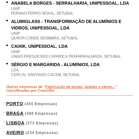
ANABELA BORGES - SERRALHARIA, UNIPESSOAL, LDA
UNIP
FERNAO FERRO SEIXAL, SETUBAL
ALUMIGLASS - TRANSFORMAÇÃO DE ALUMÍNIOS E
VIDROS, UNIPESSOAL, LDA
UNIP
QUINTA CONDE SESIMBRA, SETUBAL
CAIXIK, UNIPESSOAL, LDA
UNIP
UNIAO FREGUESIAS CAPARICA TRAFARIA ALMADA, SETUBAL
SÉRGIO E MARGARIDA - ALUMÍNIOS, LDA
LDA
CERCAL SANTIAGO CACEM, SETUBAL
Outras empresas de "
Fabricação de portas, janelas e eleme...
"
classificadas por Concelho
PORTO
(455 Empresas)
BRAGA
(388 Empresas)
LISBOA
(373 Empresas)
AVEIRO
(234 Empresas)