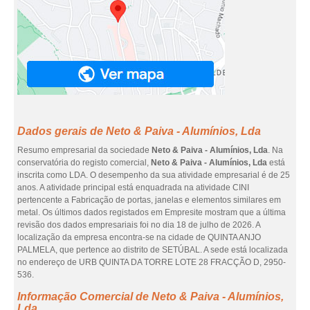
Dados gerais de Neto & Paiva - Alumínios, Lda
Resumo empresarial da sociedade
Neto & Paiva - Alumínios, Lda
. Na
conservatória do registo comercial,
Neto & Paiva - Alumínios, Lda
está
inscrita como LDA. O desempenho da sua atividade empresarial é de 25
anos. A atividade principal está enquadrada na atividade CINI
pertencente a Fabricação de portas, janelas e elementos similares em
metal. Os últimos dados registados em Empresite mostram que a última
revisão dos dados empresariais foi no dia 18 de julho de 2026. A
localização da empresa encontra-se na cidade de QUINTA ANJO
PALMELA, que pertence ao distrito de SETÚBAL. A sede está localizada
no endereço de URB QUINTA DA TORRE LOTE 28 FRACÇÃO D, 2950-
536.
Informação Comercial de Neto & Paiva - Alumínios,
Lda