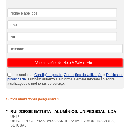
Nome e apelidos
Email
NIF
Telefone
Li e aceito as
Condições gerais
,
Condições de Utilização
e
Política de
privacidade
. Também autorizo a eInforma a enviar informação sobre
atualizações e melhorias do serviço.
Outros utilizadores pesquisaram
RUI JORGE BATISTA - ALUMÍNIOS, UNIPESSOAL, LDA
UNIP
UNIAO FREGUESIAS BAIXA BANHEIRA VALE AMOREIRA MOITA,
SETUBAL