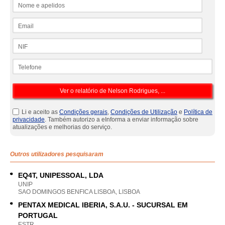
Nome e apelidos
Email
NIF
Telefone
Li e aceito as
Condições gerais
,
Condições de Utilização
e
Política de
privacidade
. Também autorizo a eInforma a enviar informação sobre
atualizações e melhorias do serviço.
Outros utilizadores pesquisaram
EQ4T, UNIPESSOAL, LDA
UNIP
SAO DOMINGOS BENFICA LISBOA, LISBOA
PENTAX MEDICAL IBERIA, S.A.U. - SUCURSAL EM
PORTUGAL
ESTR