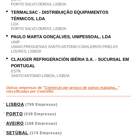
PORTO SALVO OEIRAS, LISBOA
TERMALSAC - DISTRIBUIÇÃO EQUIPAMENTOS
TÉRMICOS, LDA
LDA
PORTO SALVO OEIRAS, LISBOA
PAULO MARTA GONÇALVES, UNIPESSOAL, LDA
UNIP
UNIAO FREGUESIAS SANTO ANTONIO CAVALEIROS FRIELAS
LOURES, LISBOA
CLAUGER REFRIGERACIÓN IBÉRIA S.A. - SUCURSAL EM
PORTUGAL
ESTR
SANTO ANTONIO LISBOA, LISBOA
Outras empresas de "
Comércio por grosso de outras máquina...
"
classificadas por Concelho
LISBOA
(799 Empresas)
PORTO
(539 Empresas)
AVEIRO
(188 Empresas)
SETÚBAL
(174 Empresas)