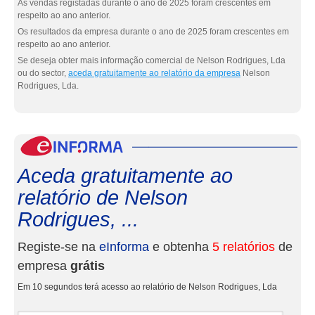
As vendas registadas durante o ano de 2025 foram crescentes em
respeito ao ano anterior.
Os resultados da empresa durante o ano de 2025 foram crescentes em
respeito ao ano anterior.
Se deseja obter mais informação comercial de Nelson Rodrigues, Lda
ou do sector,
aceda gratuitamente ao relatório da empresa
Nelson
Rodrigues, Lda.
eInf
Aceda gratuitamente ao
relatório de Nelson
Rodrigues, ...
Registe-se na
eInforma
e obtenha
5 relatórios
de
empresa
grátis
Em 10 segundos terá acesso ao relatório de Nelson Rodrigues, Lda