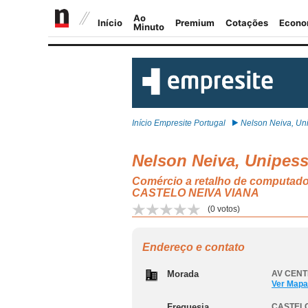
Início Empresite Portugal
Nelson Neiva, Uni
Nelson Neiva, Unipess
Comércio a retalho de computador
CASTELO NEIVA VIANA
(
0
votos)
Endereço e contato
Morada
AV CENT
Ver Mapa
Freguesia
CASTELO