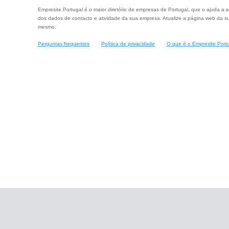
Empresite Portugal é o maior diretório de empresas de Portugal, que o ajuda a e
dos dados de contacto e atividade da sua empresa. Atualize a página web da su
mesmo.
Perguntas frequentes
Política de privacidade
O que é o Empresite Port