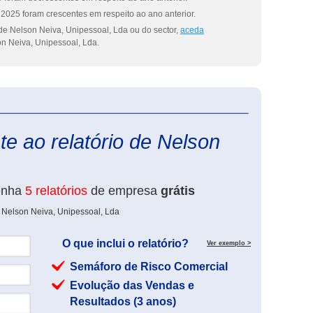
2025 foram crescentes em respeito ao ano anterior.
de Nelson Neiva, Unipessoal, Lda ou do sector,
aceda
n Neiva, Unipessoal, Lda.
eInforma
e ao relatório de Nelson
enha
5 relatórios
de empresa
grátis
 Nelson Neiva, Unipessoal, Lda
O que inclui o relatório?
Ver exemplo >
Semáforo de Risco Comercial
Evolução das Vendas e
Resultados (3 anos)