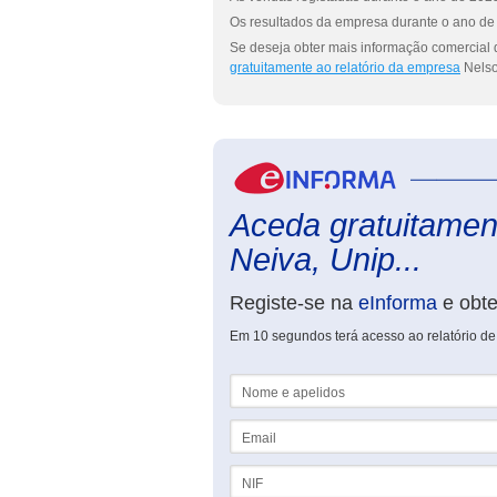
Os resultados da empresa durante o ano de 
Se deseja obter mais informação comercial 
gratuitamente ao relatório da empresa
Nelso
Aceda gratuitament
Neiva, Unip...
Registe-se na
eInforma
e obt
Em 10 segundos terá acesso ao relatório de
Nome e apelidos
Email
NIF