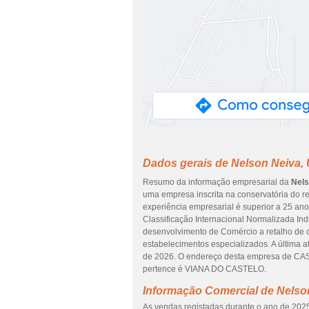
Dados gerais de Nelson Neiva, 
Resumo da informação empresarial da
Nels
uma empresa inscrita na conservatória do re
experiência empresarial é superior a 25 an
Classificação Internacional Normalizada Ind
desenvolvimento de Comércio a retalho de c
estabelecimentos especializados. A última 
de 2026. O endereço desta empresa de CAS
pertence é VIANA DO CASTELO.
Informação Comercial de Nelso
As vendas registadas durante o ano de 2025