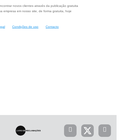
ncontrar novos clientes através da publicação gratuita
a empresa em nosso site, de forma gratuita, hoje
ugal
Condições de uso
Contacto