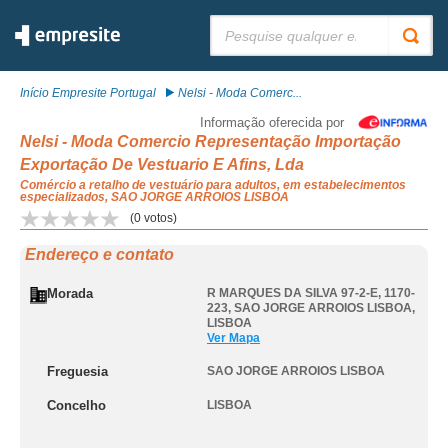
Pesquisar:
Início Empresite Portugal
Nelsi - Moda Comerc...
Informação oferecida por
Nelsi - Moda Comercio Representação Importação
Exportação De Vestuario E Afins, Lda
Comércio a retalho de vestuário para adultos, em estabelecimentos
especializados, SAO JORGE ARROIOS LISBOA
(
0
votos)
Endereço e contato
Morada
R MARQUES DA SILVA 97-2-E, 1170-
223
,
SAO JORGE ARROIOS LISBOA
,
LISBOA
Ver Mapa
Freguesia
SAO JORGE ARROIOS LISBOA
Concelho
LISBOA