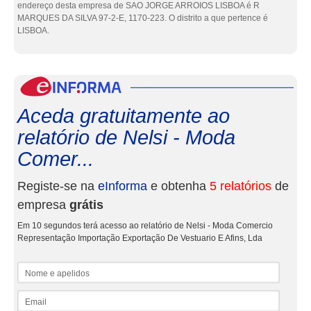
endereço desta empresa de SAO JORGE ARROIOS LISBOA é R
MARQUES DA SILVA 97-2-E, 1170-223. O distrito a que pertence é
LISBOA.
eInf
Aceda gratuitamente ao
relatório de Nelsi - Moda
Comer...
Registe-se na
eInforma
e obtenha
5 relatórios
de
empresa
grátis
Em 10 segundos terá acesso ao relatório de Nelsi - Moda Comercio
Representação Importação Exportação De Vestuario E Afins, Lda
Nome e apelidos
Email