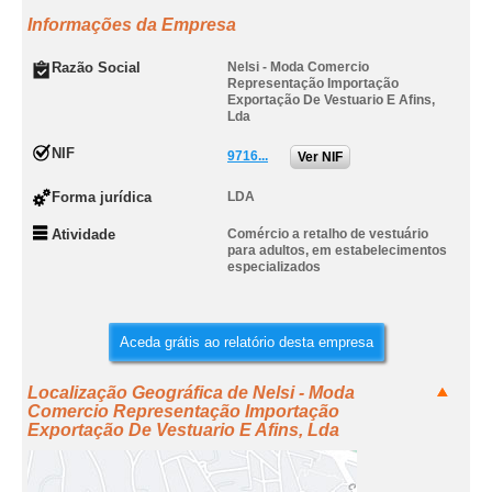
Informações da Empresa
Razão Social
Nelsi - Moda Comercio
Representação Importação
Exportação De Vestuario E Afins,
Lda
NIF
9716...
Ver NIF
Forma jurídica
LDA
Atividade
Comércio a retalho de vestuário
para adultos, em estabelecimentos
especializados
Aceda grátis ao relatório desta empresa
Localização Geográfica de Nelsi - Moda
Comercio Representação Importação
Exportação De Vestuario E Afins, Lda