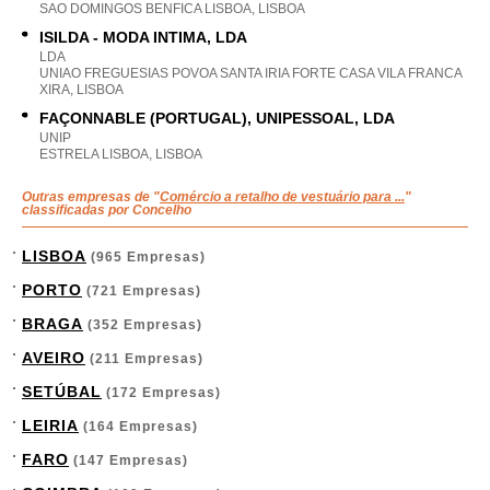
SAO DOMINGOS BENFICA LISBOA, LISBOA
ISILDA - MODA INTIMA, LDA
LDA
UNIAO FREGUESIAS POVOA SANTA IRIA FORTE CASA VILA FRANCA
XIRA, LISBOA
FAÇONNABLE (PORTUGAL), UNIPESSOAL, LDA
UNIP
ESTRELA LISBOA, LISBOA
Outras empresas de "
Comércio a retalho de vestuário para ...
"
classificadas por Concelho
LISBOA
(965 Empresas)
PORTO
(721 Empresas)
BRAGA
(352 Empresas)
AVEIRO
(211 Empresas)
SETÚBAL
(172 Empresas)
LEIRIA
(164 Empresas)
FARO
(147 Empresas)