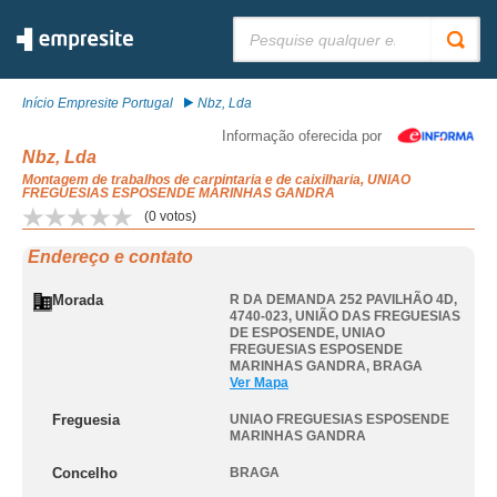
Pesquisar:
Início Empresite Portugal
Nbz, Lda
Informação oferecida por
Nbz, Lda
Montagem de trabalhos de carpintaria e de caixilharia, UNIAO
FREGUESIAS ESPOSENDE MARINHAS GANDRA
(
0
votos)
Endereço e contato
Morada
R DA DEMANDA 252 PAVILHÃO 4D,
4740-023, UNIÃO DAS FREGUESIAS
DE ESPOSENDE
,
UNIAO
FREGUESIAS ESPOSENDE
MARINHAS GANDRA
,
BRAGA
Ver Mapa
Freguesia
UNIAO FREGUESIAS ESPOSENDE
MARINHAS GANDRA
Concelho
BRAGA