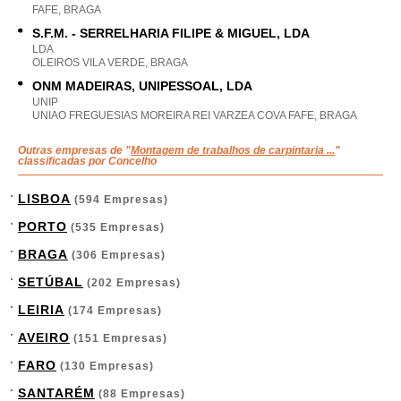
FAFE, BRAGA
S.F.M. - SERRELHARIA FILIPE & MIGUEL, LDA
LDA
OLEIROS VILA VERDE, BRAGA
ONM MADEIRAS, UNIPESSOAL, LDA
UNIP
UNIAO FREGUESIAS MOREIRA REI VARZEA COVA FAFE, BRAGA
Outras empresas de "
Montagem de trabalhos de carpintaria ...
"
classificadas por Concelho
LISBOA
(594 Empresas)
PORTO
(535 Empresas)
BRAGA
(306 Empresas)
SETÚBAL
(202 Empresas)
LEIRIA
(174 Empresas)
AVEIRO
(151 Empresas)
FARO
(130 Empresas)
SANTARÉM
(88 Empresas)