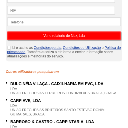
NIF
Telefone
Li e aceito as
Condições gerais
,
Condições de Utilização
e
Política de
privacidade
. Também autorizo a eInforma a enviar informação sobre
atualizações e melhorias do serviço.
Outros utilizadores pesquisaram
DULCINÉIA VILAÇA - CAIXILHARIA EM PVC, LDA
LDA
UNIAO FREGUESIAS FERREIROS GONDIZALVES BRAGA, BRAGA
CARPIAVE, LDA
LDA
UNIAO FREGUESIAS BRITEIROS SANTO ESTEVAO DONIM
GUIMARAES, BRAGA
BARROSO & CASTRO - CARPINTARIA, LDA
LDA