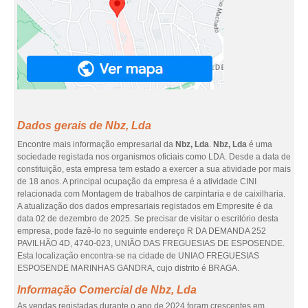
Dados gerais de Nbz, Lda
Encontre mais informação empresarial da
Nbz, Lda
.
Nbz, Lda
é uma
sociedade registada nos organismos oficiais como LDA. Desde a data de
constituição, esta empresa tem estado a exercer a sua atividade por mais
de 18 anos. A principal ocupação da empresa é a atividade CINI
relacionada com Montagem de trabalhos de carpintaria e de caixilharia.
A atualização dos dados empresariais registados em Empresite é da
data 02 de dezembro de 2025. Se precisar de visitar o escritório desta
empresa, pode fazê-lo no seguinte endereço R DA DEMANDA 252
PAVILHÃO 4D, 4740-023, UNIÃO DAS FREGUESIAS DE ESPOSENDE.
Esta localização encontra-se na cidade de UNIAO FREGUESIAS
ESPOSENDE MARINHAS GANDRA, cujo distrito é BRAGA.
Informação Comercial de Nbz, Lda
As vendas registadas durante o ano de 2024 foram crescentes em