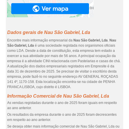
Dados gerais de Nau São Gabriel, Lda
Encontre mais informação empresarial da
Nau São Gabriel, Lda
.
Nau
São Gabriel, Lda
é uma sociedade registada nos organismos oficiais
como LDA. Desde a data de constituição, esta empresa tem estado a
exercer a sua atividade por mais de 56 anos. A principal ocupação da
empresa é a atividade CINI relacionada com Pastelarias e casas de chá.
A atualização dos dados empresariais registados em Empresite é da
data 31 de dezembro de 2025. Se precisar de visitar o escritório desta
empresa, pode fazê-lo no seguinte endereço AV GENERAL ROÇADAS
141 4º, 1170-158. Esta localização encontra-se na cidade de PENHA
FRANCA LISBOA, cujo distrito é LISBOA.
Informação Comercial de Nau São Gabriel, Lda
As vendas registadas durante o ano de 2025 foram iguais em respeito
ao ano anterior.
Os resultados da empresa durante o ano de 2025 foram decrescentes
em respeito ao ano anterior.
Se deseja obter mais informação comercial de Nau São Gabriel, Lda ou