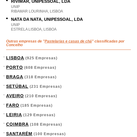
RIVIMAR, UNIPESSOAL, LDA
UNIP
RIBAMAR LOURINHA, LISBOA
NATA DA NATA, UNIPESSOAL, LDA
UNIP
ESTRELA LISBOA, LISBOA
Outras empresas de "
Pastelarias e casas de chá
" classificadas por
Concelho
LISBOA
(925 Empresas)
PORTO
(608 Empresas)
BRAGA
(318 Empresas)
SETÚBAL
(231 Empresas)
AVEIRO
(210 Empresas)
FARO
(185 Empresas)
LEIRIA
(129 Empresas)
COIMBRA
(108 Empresas)
SANTARÉM
(100 Empresas)