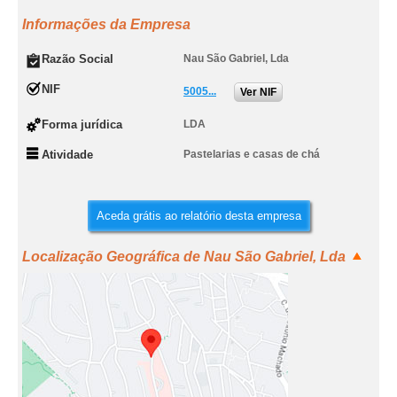
Informações da Empresa
Razão Social
Nau São Gabriel, Lda
NIF
5005...
Ver NIF
Forma jurídica
LDA
Atividade
Pastelarias e casas de chá
Aceda grátis ao relatório desta empresa
Localização Geográfica de Nau São Gabriel, Lda