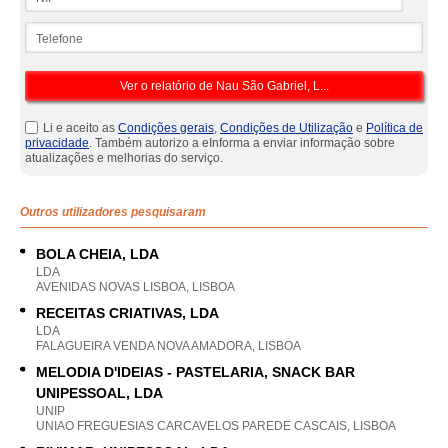
Telefone
Li e aceito as
Condições gerais
,
Condições de Utilização
e
Política de
privacidade
. Também autorizo a eInforma a enviar informação sobre
atualizações e melhorias do serviço.
Outros utilizadores pesquisaram
BOLA CHEIA, LDA
LDA
AVENIDAS NOVAS LISBOA, LISBOA
RECEITAS CRIATIVAS, LDA
LDA
FALAGUEIRA VENDA NOVA AMADORA, LISBOA
MELODIA D'IDEIAS - PASTELARIA, SNACK BAR
UNIPESSOAL, LDA
UNIP
UNIAO FREGUESIAS CARCAVELOS PAREDE CASCAIS, LISBOA