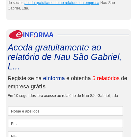
do sector,
aceda gratuitamente ao relatório da empresa
Nau São
Gabriel, Lda.
eInf
Aceda gratuitamente ao
relatório de Nau São Gabriel,
L...
Registe-se na
eInforma
e obtenha
5 relatórios
de
empresa
grátis
Em 10 segundos terá acesso ao relatório de Nau São Gabriel, Lda
Nome e apelidos
Email
NIF