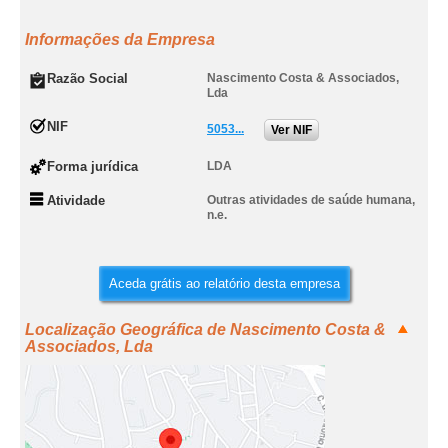
Informações da Empresa
Razão Social
Nascimento Costa & Associados,
Lda
NIF
5053...
Ver NIF
Forma jurídica
LDA
Atividade
Outras atividades de saúde humana,
n.e.
Aceda grátis ao relatório desta empresa
Localização Geográfica de Nascimento Costa &
Associados, Lda