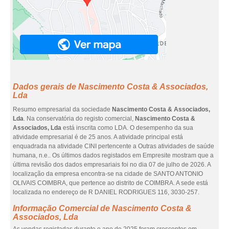
Dados gerais de Nascimento Costa & Associados,
Lda
Resumo empresarial da sociedade
Nascimento Costa & Associados,
Lda
. Na conservatória do registo comercial,
Nascimento Costa &
Associados, Lda
está inscrita como LDA. O desempenho da sua
atividade empresarial é de 25 anos. A atividade principal está
enquadrada na atividade CINI pertencente a Outras atividades de saúde
humana, n.e.. Os últimos dados registados em Empresite mostram que a
última revisão dos dados empresariais foi no dia 07 de julho de 2026. A
localização da empresa encontra-se na cidade de SANTO ANTONIO
OLIVAIS COIMBRA, que pertence ao distrito de COIMBRA. A sede está
localizada no endereço de R DANIEL RODRIGUES 116, 3030-257.
Informação Comercial de Nascimento Costa &
Associados, Lda