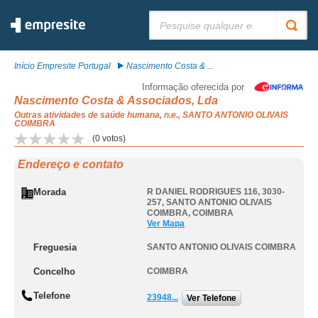
Pesquisar:
Início Empresite Portugal
Nascimento Costa & ...
Informação oferecida por
Nascimento Costa & Associados, Lda
Outras atividades de saúde humana, n.e., SANTO ANTONIO OLIVAIS
COIMBRA
(
0
votos)
Endereço e contato
Morada
R DANIEL RODRIGUES 116, 3030-
257
,
SANTO ANTONIO OLIVAIS
COIMBRA
,
COIMBRA
Ver Mapa
Freguesia
SANTO ANTONIO OLIVAIS COIMBRA
Concelho
COIMBRA
Telefone
23948...
Ver Telefone