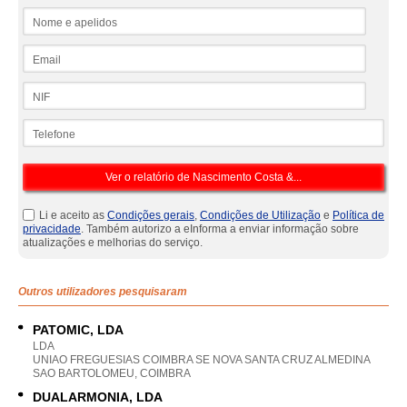
Nome e apelidos
Email
NIF
Telefone
Li e aceito as
Condições gerais
,
Condições de Utilização
e
Política de
privacidade
. Também autorizo a eInforma a enviar informação sobre
atualizações e melhorias do serviço.
Outros utilizadores pesquisaram
PATOMIC, LDA
LDA
UNIAO FREGUESIAS COIMBRA SE NOVA SANTA CRUZ ALMEDINA
SAO BARTOLOMEU, COIMBRA
DUALARMONIA, LDA