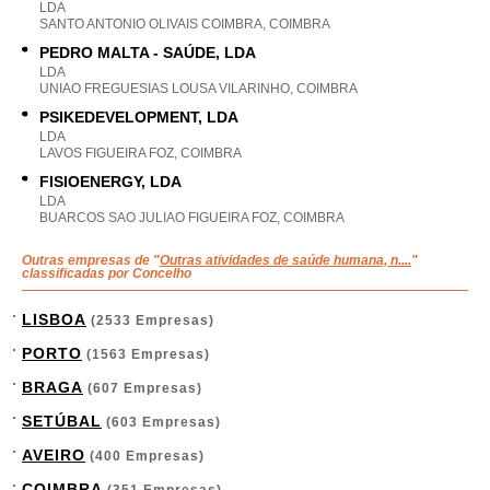
LDA
SANTO ANTONIO OLIVAIS COIMBRA, COIMBRA
PEDRO MALTA - SAÚDE, LDA
LDA
UNIAO FREGUESIAS LOUSA VILARINHO, COIMBRA
PSIKEDEVELOPMENT, LDA
LDA
LAVOS FIGUEIRA FOZ, COIMBRA
FISIOENERGY, LDA
LDA
BUARCOS SAO JULIAO FIGUEIRA FOZ, COIMBRA
Outras empresas de "
Outras atividades de saúde humana, n....
"
classificadas por Concelho
LISBOA
(2533 Empresas)
PORTO
(1563 Empresas)
BRAGA
(607 Empresas)
SETÚBAL
(603 Empresas)
AVEIRO
(400 Empresas)
COIMBRA