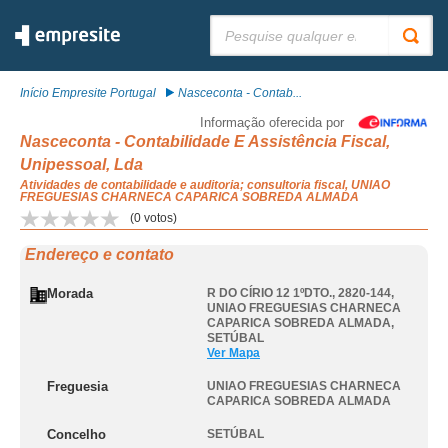
Pesquisar:
Início Empresite Portugal
Nasceconta - Contab...
Informação oferecida por
Nasceconta - Contabilidade E Assistência Fiscal,
Unipessoal, Lda
Atividades de contabilidade e auditoria; consultoria fiscal, UNIAO
FREGUESIAS CHARNECA CAPARICA SOBREDA ALMADA
(
0
votos)
Endereço e contato
Morada
R DO CÍRIO 12 1ºDTO., 2820-144
,
UNIAO FREGUESIAS CHARNECA
CAPARICA SOBREDA ALMADA
,
SETÚBAL
Ver Mapa
Freguesia
UNIAO FREGUESIAS CHARNECA
CAPARICA SOBREDA ALMADA
Concelho
SETÚBAL