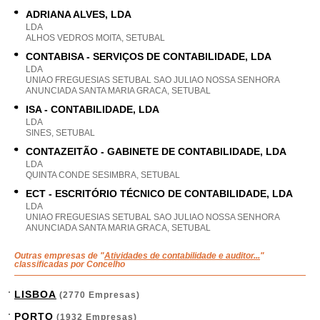
ADRIANA ALVES, LDA
LDA
ALHOS VEDROS MOITA, SETUBAL
CONTABISA - SERVIÇOS DE CONTABILIDADE, LDA
LDA
UNIAO FREGUESIAS SETUBAL SAO JULIAO NOSSA SENHORA
ANUNCIADA SANTA MARIA GRACA, SETUBAL
ISA - CONTABILIDADE, LDA
LDA
SINES, SETUBAL
CONTAZEITÃO - GABINETE DE CONTABILIDADE, LDA
LDA
QUINTA CONDE SESIMBRA, SETUBAL
ECT - ESCRITÓRIO TÉCNICO DE CONTABILIDADE, LDA
LDA
UNIAO FREGUESIAS SETUBAL SAO JULIAO NOSSA SENHORA
ANUNCIADA SANTA MARIA GRACA, SETUBAL
Outras empresas de "
Atividades de contabilidade e auditor...
"
classificadas por Concelho
LISBOA
(2770 Empresas)
PORTO
(1932 Empresas)