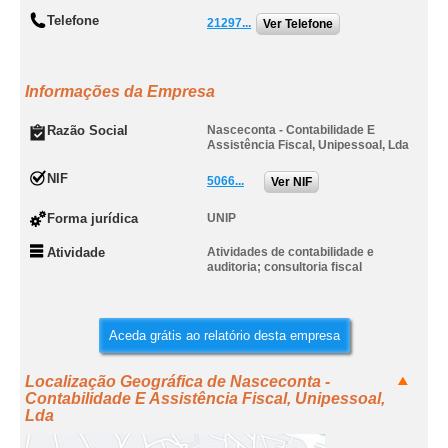
Telefone
21297...
Ver Telefone
Informações da Empresa
Razão Social
Nasceconta - Contabilidade E
Assistência Fiscal, Unipessoal, Lda
NIF
5066...
Ver NIF
Forma jurídica
UNIP
Atividade
Atividades de contabilidade e
auditoria; consultoria fiscal
Aceda grátis ao relatório desta empresa
Localização Geográfica de Nasceconta -
Contabilidade E Assistência Fiscal, Unipessoal,
Lda