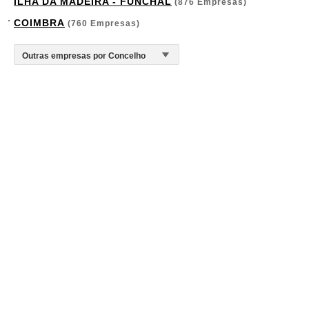
ILHA DA MADEIRA - FUNCHAL
(876 Empresas)
COIMBRA
(760 Empresas)