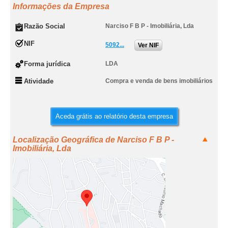
Informações da Empresa
Razão Social
Narciso F B P - Imobiliária, Lda
NIF
5092...
Ver NIF
Forma jurídica
LDA
Atividade
Compra e venda de bens imobiliários
Aceda grátis ao relatório desta empresa
Localização Geográfica de Narciso F B P -
Imobiliária, Lda