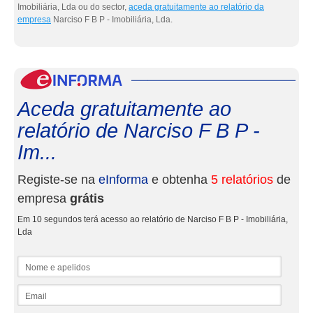
Imobiliária, Lda ou do sector,
aceda gratuitamente ao relatório da
empresa
Narciso F B P - Imobiliária, Lda.
eInf
Aceda gratuitamente ao
relatório de Narciso F B P -
Im...
Registe-se na
eInforma
e obtenha
5 relatórios
de
empresa
grátis
Em 10 segundos terá acesso ao relatório de Narciso F B P - Imobiliária,
Lda
Nome e apelidos
Email