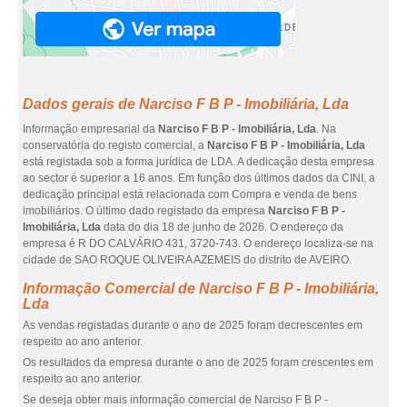
Dados gerais de Narciso F B P - Imobiliária, Lda
Informação empresarial da
Narciso F B P - Imobiliária, Lda
. Na
conservatória do registo comercial, a
Narciso F B P - Imobiliária, Lda
está registada sob a forma jurídica de LDA. A dedicação desta empresa
ao sector é superior a 16 anos. Em função dos últimos dados da CINI, a
dedicação principal está relacionada com Compra e venda de bens
imobiliários. O último dado registado da empresa
Narciso F B P -
Imobiliária, Lda
data do dia 18 de junho de 2026. O endereço da
empresa é R DO CALVÁRIO 431, 3720-743. O endereço localiza-se na
cidade de SAO ROQUE OLIVEIRA AZEMEIS do distrito de AVEIRO.
Informação Comercial de Narciso F B P - Imobiliária,
Lda
As vendas registadas durante o ano de 2025 foram decrescentes em
respeito ao ano anterior.
Os resultados da empresa durante o ano de 2025 foram crescentes em
respeito ao ano anterior.
Se deseja obter mais informação comercial de Narciso F B P -