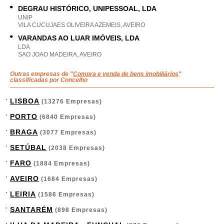
DEGRAU HISTÓRICO, UNIPESSOAL, LDA
UNIP
VILA CUCUJAES OLIVEIRA AZEMEIS, AVEIRO
VARANDAS AO LUAR IMÓVEIS, LDA
LDA
SAO JOAO MADEIRA, AVEIRO
Outras empresas de "
Compra e venda de bens imobiliários
"
classificadas por Concelho
LISBOA
(13276 Empresas)
PORTO
(6840 Empresas)
BRAGA
(3077 Empresas)
SETÚBAL
(2038 Empresas)
FARO
(1884 Empresas)
AVEIRO
(1684 Empresas)
LEIRIA
(1586 Empresas)
SANTARÉM
(898 Empresas)