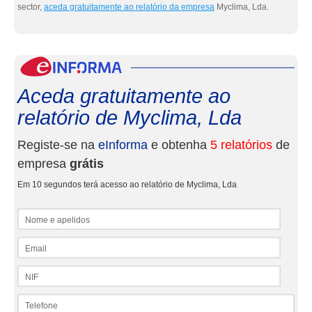
sector,
aceda gratuitamente ao relatório da empresa
Myclima, Lda.
eInf
Aceda gratuitamente ao
relatório de Myclima, Lda
Registe-se na
eInforma
e obtenha
5 relatórios
de
empresa
grátis
Em 10 segundos terá acesso ao relatório de Myclima, Lda
Nome e apelidos
Email
NIF
Telefone