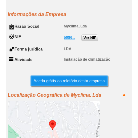
Informações da Empresa
Razão Social
Myclima, Lda
NIF
5086...
Ver NIF
Forma jurídica
LDA
Atividade
Instalação de climatização
Aceda grátis ao relatório desta empresa
Localização Geográfica de Myclima, Lda