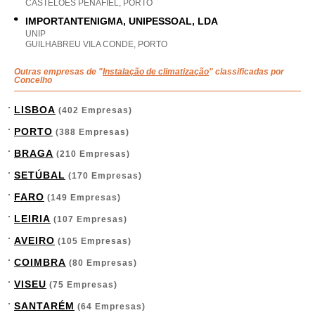
CASTELOES PENAFIEL, PORTO
IMPORTANTENIGMA, UNIPESSOAL, LDA
UNIP
GUILHABREU VILA CONDE, PORTO
Outras empresas de "
Instalação de climatização
" classificadas por
Concelho
LISBOA
(402 Empresas)
PORTO
(388 Empresas)
BRAGA
(210 Empresas)
SETÚBAL
(170 Empresas)
FARO
(149 Empresas)
LEIRIA
(107 Empresas)
AVEIRO
(105 Empresas)
COIMBRA
(80 Empresas)
VISEU
(75 Empresas)
SANTARÉM
(64 Empresas)