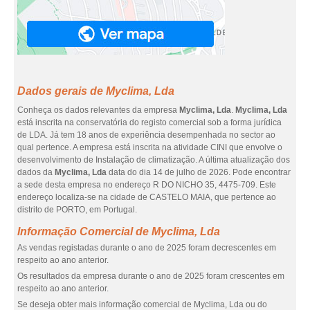
Dados gerais de Myclima, Lda
Conheça os dados relevantes da empresa
Myclima, Lda
.
Myclima, Lda
está inscrita na conservatória do registo comercial sob a forma jurídica
de LDA. Já tem 18 anos de experiência desempenhada no sector ao
qual pertence. A empresa está inscrita na atividade CINI que envolve o
desenvolvimento de Instalação de climatização. A última atualização dos
dados da
Myclima, Lda
data do dia 14 de julho de 2026. Pode encontrar
a sede desta empresa no endereço R DO NICHO 35, 4475-709. Este
endereço localiza-se na cidade de CASTELO MAIA, que pertence ao
distrito de PORTO, em Portugal.
Informação Comercial de Myclima, Lda
As vendas registadas durante o ano de 2025 foram decrescentes em
respeito ao ano anterior.
Os resultados da empresa durante o ano de 2025 foram crescentes em
respeito ao ano anterior.
Se deseja obter mais informação comercial de Myclima, Lda ou do