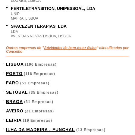
LOURES, LISBOA
FERTILETRANSITION, UNIPESSOAL, LDA
UNIP
MAFRA, LISBOA
SPACEZEN TERAPIAS, LDA
LDA
AVENIDAS NOVAS LISBOA, LISBOA
Outras empresas de "
Atividades de bem-estar físico
" classificadas por
Concelho
LISBOA
(190 Empresas)
PORTO
(116 Empresas)
FARO
(51 Empresas)
SETÚBAL
(35 Empresas)
BRAGA
(31 Empresas)
AVEIRO
(21 Empresas)
LEIRIA
(19 Empresas)
ILHA DA MADEIRA - FUNCHAL
(13 Empresas)