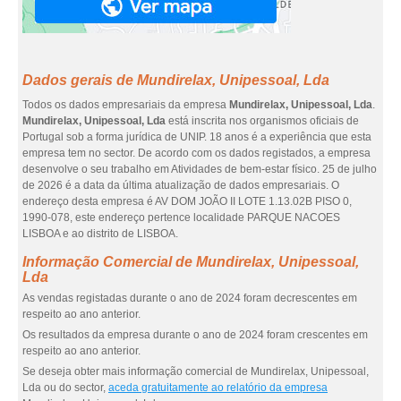
Dados gerais de Mundirelax, Unipessoal, Lda
Todos os dados empresariais da empresa
Mundirelax, Unipessoal, Lda
.
Mundirelax, Unipessoal, Lda
está inscrita nos organismos oficiais de
Portugal sob a forma jurídica de UNIP. 18 anos é a experiência que esta
empresa tem no sector. De acordo com os dados registados, a empresa
desenvolve o seu trabalho em Atividades de bem-estar físico. 25 de julho
de 2026 é a data da última atualização de dados empresariais. O
endereço desta empresa é AV DOM JOÃO II LOTE 1.13.02B PISO 0,
1990-078, este endereço pertence localidade PARQUE NACOES
LISBOA e ao distrito de LISBOA.
Informação Comercial de Mundirelax, Unipessoal,
Lda
As vendas registadas durante o ano de 2024 foram decrescentes em
respeito ao ano anterior.
Os resultados da empresa durante o ano de 2024 foram crescentes em
respeito ao ano anterior.
Se deseja obter mais informação comercial de Mundirelax, Unipessoal,
Lda ou do sector,
aceda gratuitamente ao relatório da empresa