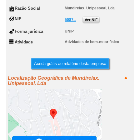
Razão Social
Mundirelax, Unipessoal, Lda
NIF
5087...
Ver NIF
Forma jurídica
UNIP
Atividade
Atividades de bem-estar físico
Aceda grátis ao relatório desta empresa
Localização Geográfica de Mundirelax,
Unipessoal, Lda