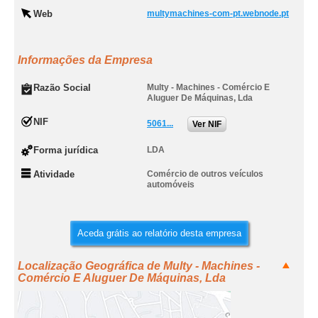
Web
multymachines-com-pt.webnode.pt
Informações da Empresa
Razão Social
Multy - Machines - Comércio E
Aluguer De Máquinas, Lda
NIF
5061...
Ver NIF
Forma jurídica
LDA
Atividade
Comércio de outros veículos
automóveis
Aceda grátis ao relatório desta empresa
Localização Geográfica de Multy - Machines -
Comércio E Aluguer De Máquinas, Lda