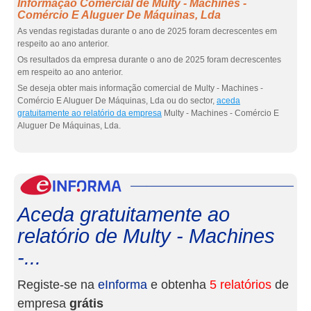
Informação Comercial de Multy - Machines -
Comércio E Aluguer De Máquinas, Lda
As vendas registadas durante o ano de 2025 foram decrescentes em
respeito ao ano anterior.
Os resultados da empresa durante o ano de 2025 foram decrescentes
em respeito ao ano anterior.
Se deseja obter mais informação comercial de Multy - Machines -
Comércio E Aluguer De Máquinas, Lda ou do sector,
aceda
gratuitamente ao relatório da empresa
Multy - Machines - Comércio E
Aluguer De Máquinas, Lda.
eInf
Aceda gratuitamente ao
relatório de Multy - Machines
-...
Registe-se na
eInforma
e obtenha
5 relatórios
de
empresa
grátis