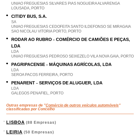
UNIAO FREGUESIAS SILVARES PIAS NOGUEIRA ALVARENGA
LOUSADA, PORTO
CITIDY BUS, S.A.
SA
UNIAO FREGUESIAS CEDOFEITA SANTO ILDEFONSO SE MIRAGAIA
SAO NICOLAU VITORIA PORTO, PORTO
RODAR AO RUBRO - COMÉRCIO DE CAMIÕES E PEÇAS,
LDA
LDA
UNIAO FREGUESIAS PEDROSO SEIXEZELO VILA NOVA GAIA, PORTO
PAGRIPACENSE - MÁQUINAS AGRÍCOLAS, LDA
LDA
SEROA PACOS FERREIRA, PORTO
PENARENT - SERVIÇOS DE ALUGUER, LDA
LDA
GALEGOS PENAFIEL, PORTO
Outras empresas de "
Comércio de outros veículos automóveis
"
classificadas por Concelho
LISBOA
(88 Empresas)
LEIRIA
(50 Empresas)