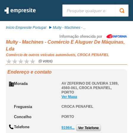
Pesquisar:
Início Empresite Portugal
Multy - Machines - ...
Informação oferecida por
Multy - Machines - Comércio E Aluguer De Máquinas,
Lda
Comércio de outros veículos automóveis, CROCA PENAFIEL
(
0
votos)
Endereço e contato
Morada
AV ZEFERINO DE OLIVEIRA 1389,
4560-061
,
CROCA PENAFIEL
,
PORTO
Ver Mapa
Freguesia
CROCA PENAFIEL
Concelho
PORTO
Telefone
91964...
Ver Telefone