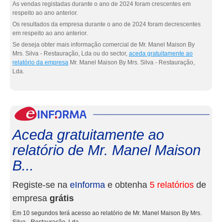
As vendas registadas durante o ano de 2024 foram crescentes em
respeito ao ano anterior.
Os resultados da empresa durante o ano de 2024 foram decrescentes
em respeito ao ano anterior.
Se deseja obter mais informação comercial de Mr. Manel Maison By
Mrs. Silva - Restauração, Lda ou do sector,
aceda gratuitamente ao
relatório da empresa
Mr. Manel Maison By Mrs. Silva - Restauração,
Lda.
eInf
Aceda gratuitamente ao
relatório de Mr. Manel Maison
B...
Registe-se na
eInforma
e obtenha
5 relatórios
de
empresa
grátis
Em 10 segundos terá acesso ao relatório de Mr. Manel Maison By Mrs.