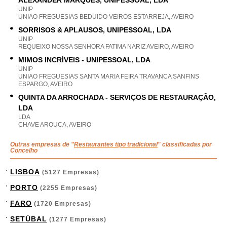
ALEXANDER MARQUES, UNIPESSOAL, LDA
UNIP
UNIAO FREGUESIAS BEDUIDO VEIROS ESTARREJA, AVEIRO
SORRISOS & APLAUSOS, UNIPESSOAL, LDA
UNIP
REQUEIXO NOSSA SENHORA FATIMA NARIZ AVEIRO, AVEIRO
MIMOS INCRÍVEIS - UNIPESSOAL, LDA
UNIP
UNIAO FREGUESIAS SANTA MARIA FEIRA TRAVANCA SANFINS
ESPARGO, AVEIRO
QUINTA DA ARROCHADA - SERVIÇOS DE RESTAURAÇÃO,
LDA
LDA
CHAVE AROUCA, AVEIRO
Outras empresas de "
Restaurantes tipo tradicional
" classificadas por
Concelho
LISBOA
(5127 Empresas)
PORTO
(2255 Empresas)
FARO
(1720 Empresas)
SETÚBAL
(1277 Empresas)