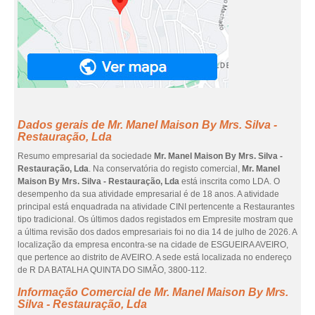
Dados gerais de Mr. Manel Maison By Mrs. Silva -
Restauração, Lda
Resumo empresarial da sociedade
Mr. Manel Maison By Mrs. Silva -
Restauração, Lda
. Na conservatória do registo comercial,
Mr. Manel
Maison By Mrs. Silva - Restauração, Lda
está inscrita como LDA. O
desempenho da sua atividade empresarial é de 18 anos. A atividade
principal está enquadrada na atividade CINI pertencente a Restaurantes
tipo tradicional. Os últimos dados registados em Empresite mostram que
a última revisão dos dados empresariais foi no dia 14 de julho de 2026. A
localização da empresa encontra-se na cidade de ESGUEIRA AVEIRO,
que pertence ao distrito de AVEIRO. A sede está localizada no endereço
de R DA BATALHA QUINTA DO SIMÃO, 3800-112.
Informação Comercial de Mr. Manel Maison By Mrs.
Silva - Restauração, Lda