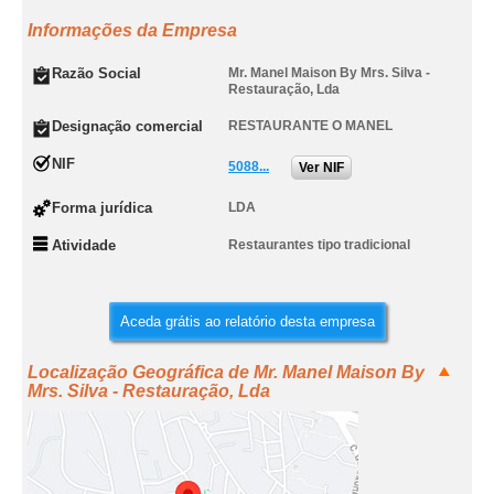
Informações da Empresa
Razão Social
Mr. Manel Maison By Mrs. Silva -
Restauração, Lda
Designação comercial
RESTAURANTE O MANEL
NIF
5088...
Ver NIF
Forma jurídica
LDA
Atividade
Restaurantes tipo tradicional
Aceda grátis ao relatório desta empresa
Localização Geográfica de Mr. Manel Maison By
Mrs. Silva - Restauração, Lda