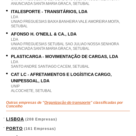
ANUNCIADA SANTA MARIA GRACA, SETUBAL
ITALESPORTE - TRANSITÁRIOS, LDA
LDA
UNIAO FREGUESIAS BAIXA BANHEIRA VALE AMOREIRA MOITA,
SETUBAL
AFONSO H. O'NEILL & CA., LDA
LDA
UNIAO FREGUESIAS SETUBAL SAO JULIAO NOSSA SENHORA
ANUNCIADA SANTA MARIA GRACA, SETUBAL
PLASTICARGA - MOVIMENTAÇÃO DE CARGAS, LDA
LDA
SANTO ANDRE SANTIAGO CACEM, SETUBAL
CAT LC - AFRETAMENTOS E LOGÍSTICA CARGO,
UNIPESSOAL, LDA
UNIP
ALCOCHETE, SETUBAL
Outras empresas de "
Organização do transporte
" classificadas por
Concelho
LISBOA
(208 Empresas)
PORTO
(161 Empresas)