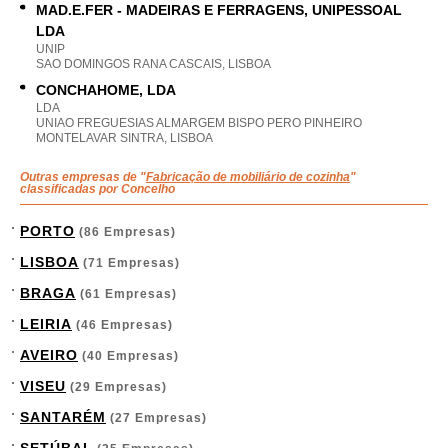
MAD.E.FER - MADEIRAS E FERRAGENS, UNIPESSOAL
LDA
UNIP
SAO DOMINGOS RANA CASCAIS, LISBOA
CONCHAHOME, LDA
LDA
UNIAO FREGUESIAS ALMARGEM BISPO PERO PINHEIRO
MONTELAVAR SINTRA, LISBOA
Outras empresas de "
Fabricação de mobiliário de cozinha
"
classificadas por Concelho
PORTO
(86 Empresas)
LISBOA
(71 Empresas)
BRAGA
(61 Empresas)
LEIRIA
(46 Empresas)
AVEIRO
(40 Empresas)
VISEU
(29 Empresas)
SANTARÉM
(27 Empresas)