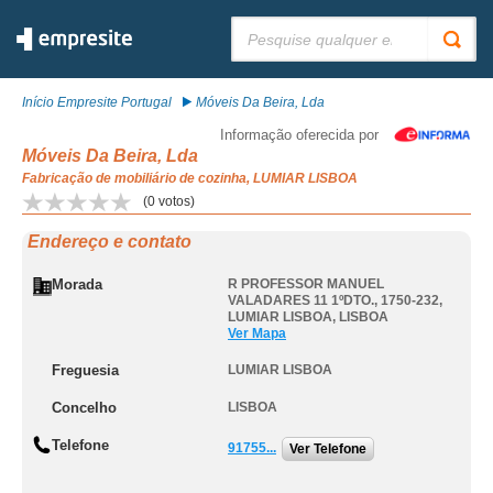
Pesquisar:
Início Empresite Portugal
Móveis Da Beira, Lda
Informação oferecida por
Móveis Da Beira, Lda
Fabricação de mobiliário de cozinha, LUMIAR LISBOA
(
0
votos)
Endereço e contato
Morada
R PROFESSOR MANUEL
VALADARES 11 1ºDTO., 1750-232
,
LUMIAR LISBOA
,
LISBOA
Ver Mapa
Freguesia
LUMIAR LISBOA
Concelho
LISBOA
Telefone
91755...
Ver Telefone