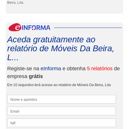
Beira, Lda.
eInf
Aceda gratuitamente ao
relatório de Móveis Da Beira,
L...
Registe-se na
eInforma
e obtenha
5 relatórios
de
empresa
grátis
Em 10 segundos terá acesso ao relatório de Móveis Da Beira, Lda
Nome e apelidos
Email
NIF