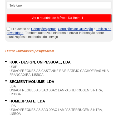
Telefone
Li e aceito as
Condições gerais
,
Condições de Utilização
e
Política de
privacidade
. Também autorizo a eInforma a enviar informação sobre
atualizações e melhorias do serviço.
Outros utilizadores pesquisaram
KOK - DESIGN, UNIPESSOAL, LDA
UNIP
UNIAO FREGUESIAS CASTANHEIRA RIBATEJO CACHOEIRAS VILA
FRANCA XIRA, LISBOA
SEGMENTIVOLUME, LDA
LDA
UNIAO FREGUESIAS SAO JOAO LAMPAS TERRUGEM SINTRA,
LISBOA
HOMEUPDATE, LDA
LDA
UNIAO FREGUESIAS SAO JOAO LAMPAS TERRUGEM SINTRA,
LISBOA