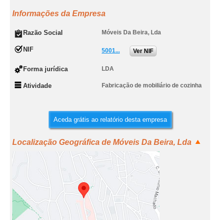
Informações da Empresa
Razão Social
Móveis Da Beira, Lda
NIF
5001...
Ver NIF
Forma jurídica
LDA
Atividade
Fabricação de mobiliário de cozinha
Aceda grátis ao relatório desta empresa
Localização Geográfica de Móveis Da Beira, Lda