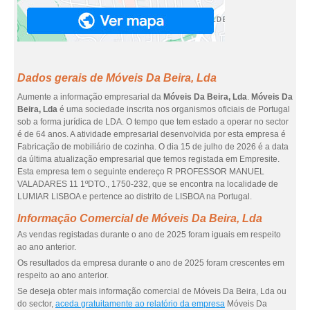
Dados gerais de Móveis Da Beira, Lda
Aumente a informação empresarial da
Móveis Da Beira, Lda
.
Móveis Da
Beira, Lda
é uma sociedade inscrita nos organismos oficiais de Portugal
sob a forma jurídica de LDA. O tempo que tem estado a operar no sector
é de 64 anos. A atividade empresarial desenvolvida por esta empresa é
Fabricação de mobiliário de cozinha. O dia 15 de julho de 2026 é a data
da última atualização empresarial que temos registada em Empresite.
Esta empresa tem o seguinte endereço R PROFESSOR MANUEL
VALADARES 11 1ºDTO., 1750-232, que se encontra na localidade de
LUMIAR LISBOA e pertence ao distrito de LISBOA na Portugal.
Informação Comercial de Móveis Da Beira, Lda
As vendas registadas durante o ano de 2025 foram iguais em respeito
ao ano anterior.
Os resultados da empresa durante o ano de 2025 foram crescentes em
respeito ao ano anterior.
Se deseja obter mais informação comercial de Móveis Da Beira, Lda ou
do sector,
aceda gratuitamente ao relatório da empresa
Móveis Da