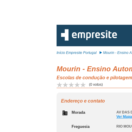
Início Empresite Portugal
Mourin - Ensino Au
Mourin - Ensino Autom
Escolas de condução e pilotag
(
0
votos)
Endereço e contato
Morada
AV DAS 
Ver Mapa
Freguesia
RIO MOU