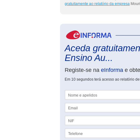
gratuitamente ao relatório da empresa
Mouri
Aceda gratuitament
Ensino Au...
Registe-se na
eInforma
e obt
Em 10 segundos terá acesso ao relatório de 
Nome e apelidos
Email
NIF
Telefone