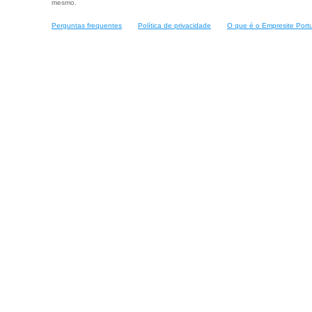
mesmo.
Perguntas frequentes
Política de privacidade
O que é o Empresite Port