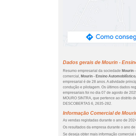
Dados gerais de Mourin - Ensin
Resumo empresarial da sociedade
Mourin -
comercial,
Mourin - Ensino Automobilístico
empresarial é de 28 anos. A atividade princ
condução e pilotagem. Os últimos dados re
empresariais foi no dia 07 de agosto de 20
MOURO SINTRA, que pertence ao distrito de
DESCOBERTAS 6, 2635-282.
Informação Comercial de Mourin
As vendas registadas durante o ano de 2024
Os resultados da empresa durante o ano de 
Se deseja obter mais informação comercial d