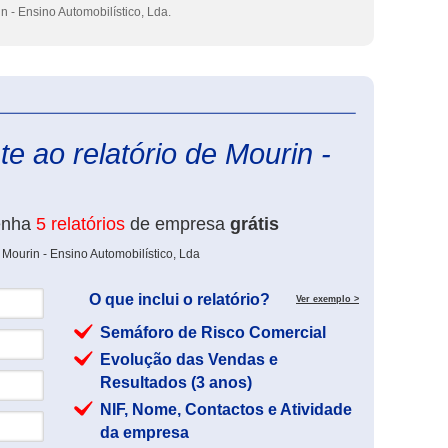
n - Ensino Automobilístico, Lda.
eInforma
e ao relatório de Mourin -
enha
5 relatórios
de empresa
grátis
Mourin - Ensino Automobilístico, Lda
O que inclui o relatório?
Ver exemplo >
Semáforo de Risco Comercial
Evolução das Vendas e
Resultados (3 anos)
NIF, Nome, Contactos e Atividade
da empresa