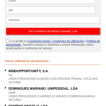
NIF
Telefone
Li e aceito as
Condições gerais
,
Condições de Utilização
e
Política de
privacidade
. Também autorizo a eInforma a enviar informação sobre
atualizações e melhorias do serviço.
Outros utilizadores pesquisaram
MINDOPPORTUNITY, S.A.
SA
UNIAO FREGUESIAS ALMADA COVA PIEDADE PRAGAL CACILHAS,
SETUBAL
DOMINGUES MARIANO, UNIPESSOAL, LDA
UNIP
UNIAO FREGUESIAS CHARNECA CAPARICA SOBREDA ALMADA,
SETUBAL