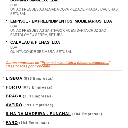
DOMÍNIO SINGELO, LDA
LDA
UNIAO FREGUESIAS ALMADA COVA PIEDADE PRAGAL CACILHAS,
SETUBAL
EMPISUL - EMPREENDIMENTOS IMOBILIÁRIOS, LDA
LDA
UNIAO FREGUESIAS SANTIAGO CACEM SANTA CRUZ SAO
BARTOLOMEU SERRA, SETUBAL
CALALAU & FILHAS, LDA
LDA
QUINTA CONDE SESIMBRA, SETUBAL
Outras empresas de "
Promoção imobiliária (desenvolvimento...
"
classificadas por Concelho
LISBOA
(986 Empresas)
PORTO
(673 Empresas)
BRAGA
(233 Empresas)
AVEIRO
(191 Empresas)
ILHA DA MADEIRA - FUNCHAL
(184 Empresas)
FARO
(184 Empresas)