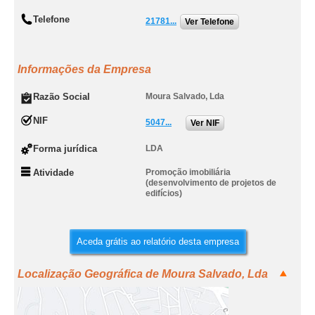
Telefone
21781...
Ver Telefone
Informações da Empresa
Razão Social
Moura Salvado, Lda
NIF
5047...
Ver NIF
Forma jurídica
LDA
Atividade
Promoção imobiliária
(desenvolvimento de projetos de
edifícios)
Aceda grátis ao relatório desta empresa
Localização Geográfica de Moura Salvado, Lda