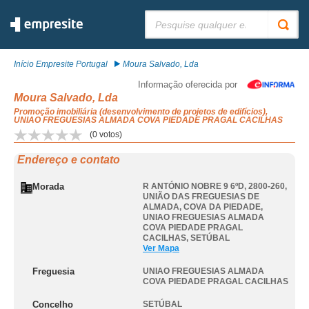
Pesquisar:
Início Empresite Portugal
Moura Salvado, Lda
Informação oferecida por
Moura Salvado, Lda
Promoção imobiliária (desenvolvimento de projetos de edifícios),
UNIAO FREGUESIAS ALMADA COVA PIEDADE PRAGAL CACILHAS
(
0
votos)
Endereço e contato
Morada
R ANTÓNIO NOBRE 9 6ºD, 2800-260,
UNIÃO DAS FREGUESIAS DE
ALMADA, COVA DA PIEDADE
,
UNIAO FREGUESIAS ALMADA
COVA PIEDADE PRAGAL
CACILHAS
,
SETÚBAL
Ver Mapa
Freguesia
UNIAO FREGUESIAS ALMADA
COVA PIEDADE PRAGAL CACILHAS
Concelho
SETÚBAL