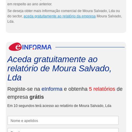
em respeito ao ano anterior.
Se deseja obter mais informação comercial de Moura Salvado, Lda ou
do sector,
aceda gratuitamente ao relatório da empresa
Moura Salvado,
Lda.
eInf
Aceda gratuitamente ao
relatório de Moura Salvado,
Lda
Registe-se na
eInforma
e obtenha
5 relatórios
de
empresa
grátis
Em 10 segundos terá acesso ao relatório de Moura Salvado, Lda
Nome e apelidos
Email