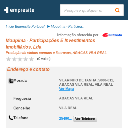
Pesquisar:
Início Empresite Portugal
Moupima - Participa...
Informação oferecida por
Moupima - Participações E Investimentos
Imobiliários, Lda
Produção de vinhos comuns e licorosos, ABACAS VILA REAL
(
0
votos)
Endereço e contato
Morada
VILARINHO DE TANHA, 5000-011
,
ABACAS VILA REAL
,
VILA REAL
Ver Mapa
Freguesia
ABACAS VILA REAL
Concelho
VILA REAL
Telefone
25490...
Ver Telefone