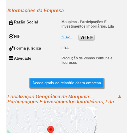
Informações da Empresa
Razão Social
Moupima - Participações E
Investimentos Imobiliários, Lda
NIF
5042...
Ver NIF
Forma jurídica
LDA
Atividade
Produção de vinhos comuns e
licorosos
Aceda grátis ao relatório desta empresa
Localização Geográfica de Moupima -
Participações E Investimentos Imobiliários, Lda