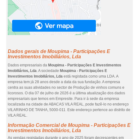
Dados gerais de Moupima - Participações E
Investimentos Imobiliários, Lda
Dados empresariais da
Moupima - Participações E Investimentos
Imobiliários, Lda
. A sociedade
Moupima - Participações E
Investimentos Imobiliários, Lda
está registada como uma LDA. A
empresa tem já 28 anos desde a data da sua fundação. A empresa
centra as suas atividades no sector de Produção de vinhos comuns e
licorosos. O dia 07 de julho de 2026 é a última atualização dos dados
empresariais que temos em Empresite. Para ir à sede da empresa
localizada na cidade de ABACAS VILA REAL, pode fazê-lo no endereço
VILARINHO DE TANHA, 5000-011. Este endereço pertence ao distrito de
VILA REAL.
Informação Comercial de Moupima - Participações E
Investimentos Imobiliários, Lda
As vendas registadas durante o ano de 2025 foram decrescentes em