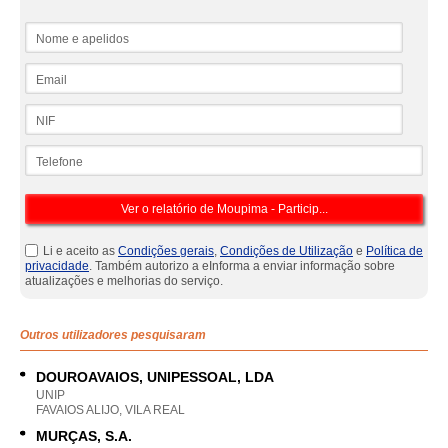
Nome e apelidos
Email
NIF
Telefone
Li e aceito as
Condições gerais
,
Condições de Utilização
e
Política de
privacidade
. Também autorizo a eInforma a enviar informação sobre
atualizações e melhorias do serviço.
Outros utilizadores pesquisaram
DOUROAVAIOS, UNIPESSOAL, LDA
UNIP
FAVAIOS ALIJO, VILA REAL
MURÇAS, S.A.