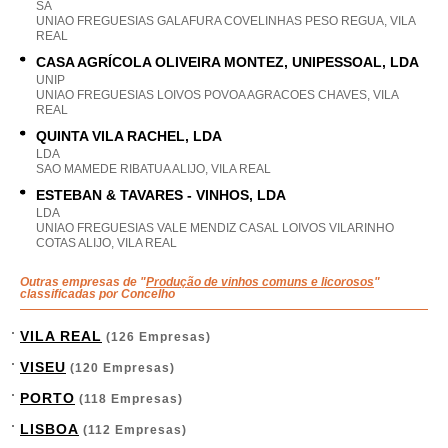
SA
UNIAO FREGUESIAS GALAFURA COVELINHAS PESO REGUA, VILA
REAL
CASA AGRÍCOLA OLIVEIRA MONTEZ, UNIPESSOAL, LDA
UNIP
UNIAO FREGUESIAS LOIVOS POVOA AGRACOES CHAVES, VILA
REAL
QUINTA VILA RACHEL, LDA
LDA
SAO MAMEDE RIBATUA ALIJO, VILA REAL
ESTEBAN & TAVARES - VINHOS, LDA
LDA
UNIAO FREGUESIAS VALE MENDIZ CASAL LOIVOS VILARINHO
COTAS ALIJO, VILA REAL
Outras empresas de "
Produção de vinhos comuns e licorosos
"
classificadas por Concelho
VILA REAL
(126 Empresas)
VISEU
(120 Empresas)
PORTO
(118 Empresas)
LISBOA
(112 Empresas)