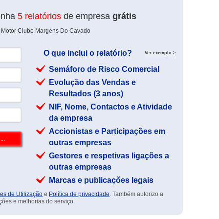
enha
5 relatórios
de empresa
grátis
de Motor Clube Margens Do Cavado
O que inclui o relatório?
Ver exemplo >
Semáforo de Risco Comercial
Evolução das Vendas e
Resultados (3 anos)
NIF, Nome, Contactos e Atividade
da empresa
Accionistas e Participações em
outras empresas
Gestores e respetivas ligações a
outras empresas
Marcas e publicações legais
es de Utilização
e
Política de privacidade
. Também autorizo a
ções e melhorias do serviço.