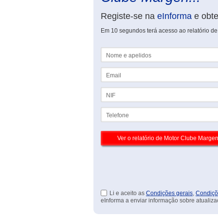
Registe-se na
eInforma
e obt
Em 10 segundos terá acesso ao relatório 
Nome e apelidos
Email
NIF
Telefone
Li e aceito as
Condições gerais
,
Condiçõ
eInforma a enviar informação sobre atualiza