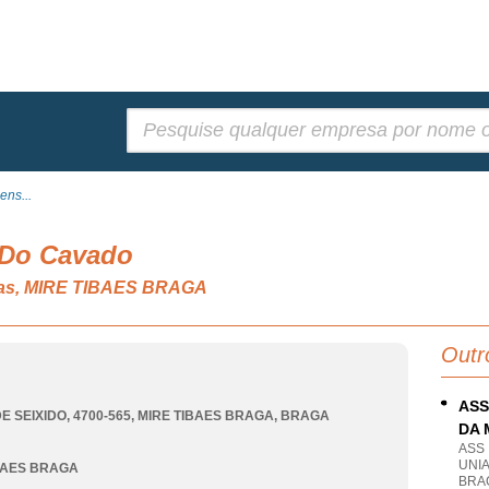
Pesquisar:
ens...
 Do Cavado
tivas, MIRE TIBAES BRAGA
Outr
ASS
E SEIXIDO, 4700-565
,
MIRE TIBAES BRAGA
,
BRAGA
DA 
ASS
UNI
BAES BRAGA
BRA