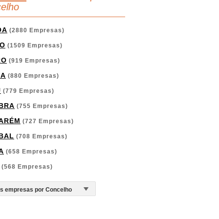
elho
OA
(2880 Empresas)
O
(1509 Empresas)
RO
(919 Empresas)
GA
(880 Empresas)
U
(779 Empresas)
BRA
(755 Empresas)
ARÉM
(727 Empresas)
BAL
(708 Empresas)
A
(658 Empresas)
(568 Empresas)