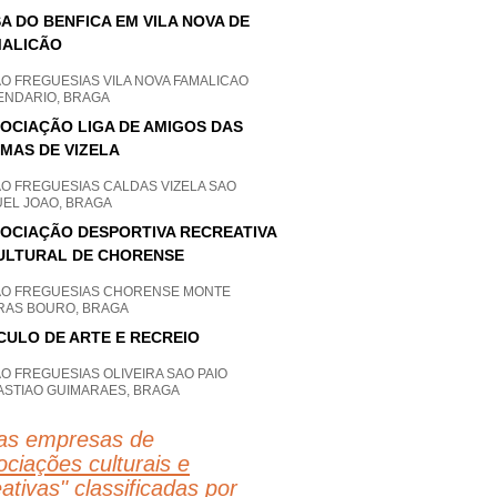
A DO BENFICA EM VILA NOVA DE
ALICÃO
O FREGUESIAS VILA NOVA FAMALICAO
ENDARIO, BRAGA
OCIAÇÃO LIGA DE AMIGOS DAS
MAS DE VIZELA
AO FREGUESIAS CALDAS VIZELA SAO
UEL JOAO, BRAGA
OCIAÇÃO DESPORTIVA RECREATIVA
ULTURAL DE CHORENSE
AO FREGUESIAS CHORENSE MONTE
RAS BOURO, BRAGA
CULO DE ARTE E RECREIO
O FREGUESIAS OLIVEIRA SAO PAIO
ASTIAO GUIMARAES, BRAGA
as empresas de
ciações culturais e
eativas
" classificadas por