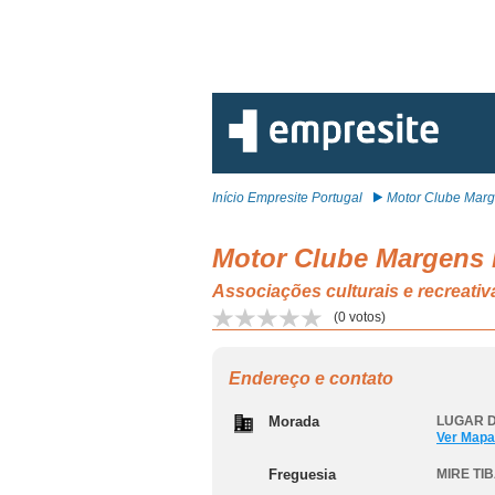
Início Empresite Portugal
Motor Clube Marg
Motor Clube Margens
Associações culturais e recrea
(
0
votos)
Endereço e contato
Morada
LUGAR D
Ver Mapa
Freguesia
MIRE TI