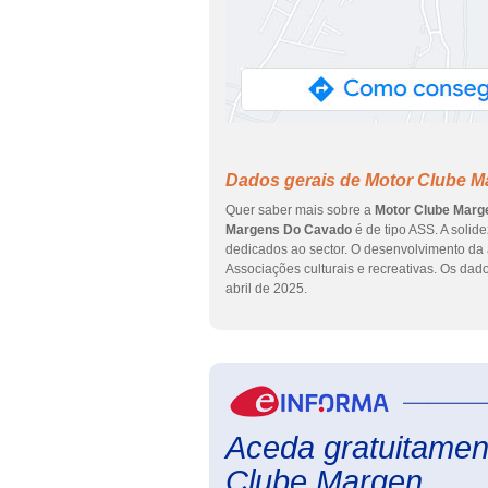
Dados gerais de Motor Clube 
Quer saber mais sobre a
Motor Clube Marg
Margens Do Cavado
é de tipo ASS. A soli
dedicados ao sector. O desenvolvimento da 
Associações culturais e recreativas. Os dad
abril de 2025.
Aceda gratuitament
Clube Margen...