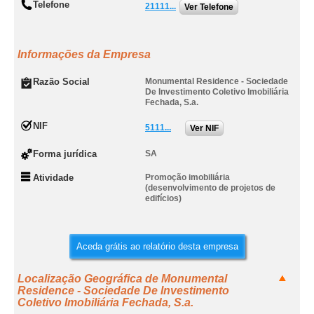
Telefone
21111...
Ver Telefone
Informações da Empresa
Razão Social
Monumental Residence - Sociedade
De Investimento Coletivo Imobiliária
Fechada, S.a.
NIF
5111...
Ver NIF
Forma jurídica
SA
Atividade
Promoção imobiliária
(desenvolvimento de projetos de
edifícios)
Aceda grátis ao relatório desta empresa
Localização Geográfica de Monumental
Residence - Sociedade De Investimento
Coletivo Imobiliária Fechada, S.a.