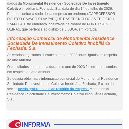
dados da
Monumental Residence - Sociedade De Investimento
Coletivo Imobiliária Fechada, S.a.
data do dia 14 de julho de 2026.
Pode encontrar a sede desta empresa no endereço AV PROFESSOR
DOUTOR CAVACO SILVA PARQUE DAS TECNOLOGIAS EDIFÍCIO 1,
2744-004. Este endereço localiza-se na cidade de PORTO SALVO
OEIRAS, que pertence ao distrito de LISBOA, em Portugal.
Informação Comercial de Monumental Residence -
Sociedade De Investimento Coletivo Imobiliária
Fechada, S.a.
As vendas registadas durante o ano de 2023 foram iguais em respeito
ao ano anterior.
Os resultados da empresa durante o ano de 2023 foram decrescentes
em respeito ao ano anterior.
Se deseja obter mais informação comercial de Monumental Residence -
Sociedade De Investimento Coletivo Imobiliária Fechada, S.a. ou do
sector,
aceda gratuitamente ao relatório da empresa
Monumental
Residence - Sociedade De Investimento Coletivo Imobiliária Fechada,
S.a..
eInf