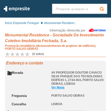
Pesquisar:
Início Empresite Portugal
Monumental Residenc...
Informação oferecida por
Monumental Residence - Sociedade De Investimento
Coletivo Imobiliária Fechada, S.a.
Promoção imobiliária (desenvolvimento de projetos de edifícios),
PORTO SALVO OEIRAS
(
0
votos)
Endereço e contato
Morada
AV PROFESSOR DOUTOR CAVACO
SILVA PARQUE DAS TECNOLOGIAS
EDIFÍCIO 1, 2744-004
,
PORTO SALVO
OEIRAS
,
LISBOA
Ver Mapa
Freguesia
PORTO SALVO OEIRAS
Concelho
LISBOA