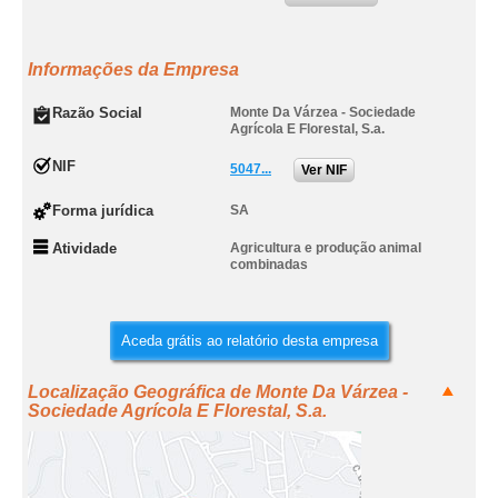
Informações da Empresa
Razão Social
Monte Da Várzea - Sociedade
Agrícola E Florestal, S.a.
NIF
5047...
Ver NIF
Forma jurídica
SA
Atividade
Agricultura e produção animal
combinadas
Aceda grátis ao relatório desta empresa
Localização Geográfica de Monte Da Várzea -
Sociedade Agrícola E Florestal, S.a.