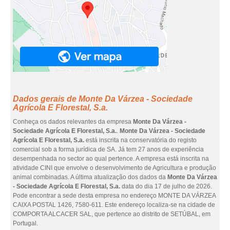
Dados gerais de Monte Da Várzea - Sociedade
Agrícola E Florestal, S.a.
Conheça os dados relevantes da empresa
Monte Da Várzea -
Sociedade Agrícola E Florestal, S.a.
.
Monte Da Várzea - Sociedade
Agrícola E Florestal, S.a.
está inscrita na conservatória do registo
comercial sob a forma jurídica de SA. Já tem 27 anos de experiência
desempenhada no sector ao qual pertence. A empresa está inscrita na
atividade CINI que envolve o desenvolvimento de Agricultura e produção
animal combinadas. A última atualização dos dados da
Monte Da Várzea
- Sociedade Agrícola E Florestal, S.a.
data do dia 17 de julho de 2026.
Pode encontrar a sede desta empresa no endereço MONTE DA VÁRZEA
CAIXA POSTAL 1426, 7580-611. Este endereço localiza-se na cidade de
COMPORTA ALCACER SAL, que pertence ao distrito de SETÚBAL, em
Portugal.