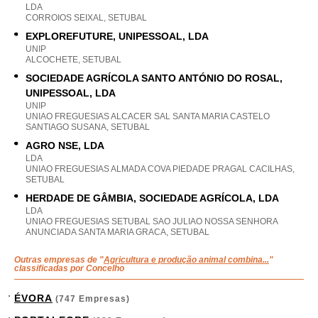
LDA
CORROIOS SEIXAL, SETUBAL
EXPLOREFUTURE, UNIPESSOAL, LDA
UNIP
ALCOCHETE, SETUBAL
SOCIEDADE AGRÍCOLA SANTO ANTÓNIO DO ROSAL,
UNIPESSOAL, LDA
UNIP
UNIAO FREGUESIAS ALCACER SAL SANTA MARIA CASTELO
SANTIAGO SUSANA, SETUBAL
AGRO NSE, LDA
LDA
UNIAO FREGUESIAS ALMADA COVA PIEDADE PRAGAL CACILHAS,
SETUBAL
HERDADE DE GÂMBIA, SOCIEDADE AGRÍCOLA, LDA
LDA
UNIAO FREGUESIAS SETUBAL SAO JULIAO NOSSA SENHORA
ANUNCIADA SANTA MARIA GRACA, SETUBAL
Outras empresas de "
Agricultura e produção animal combina...
"
classificadas por Concelho
ÉVORA
(747 Empresas)