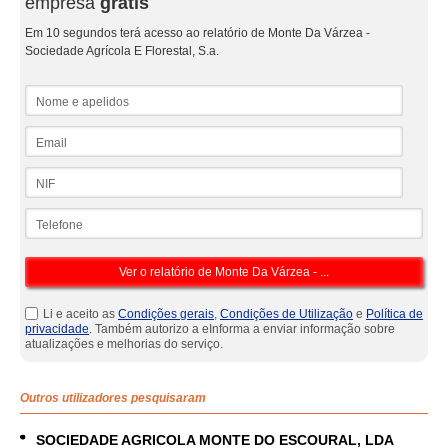
empresa
grátis
Em 10 segundos terá acesso ao relatório de Monte Da Várzea -
Sociedade Agrícola E Florestal, S.a.
Nome e apelidos
Email
NIF
Telefone
Li e aceito as
Condições gerais
,
Condições de Utilização
e
Política de
privacidade
. Também autorizo a eInforma a enviar informação sobre
atualizações e melhorias do serviço.
Outros utilizadores pesquisaram
SOCIEDADE AGRICOLA MONTE DO ESCOURAL, LDA