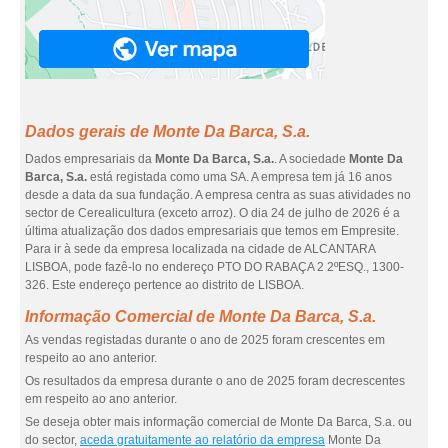
Dados gerais de Monte Da Barca, S.a.
Dados empresariais da
Monte Da Barca, S.a.
. A sociedade
Monte Da
Barca, S.a.
está registada como uma SA. A empresa tem já 16 anos
desde a data da sua fundação. A empresa centra as suas atividades no
sector de Cerealicultura (exceto arroz). O dia 24 de julho de 2026 é a
última atualização dos dados empresariais que temos em Empresite.
Para ir à sede da empresa localizada na cidade de ALCANTARA
LISBOA, pode fazê-lo no endereço PTO DO RABAÇA 2 2ºESQ., 1300-
326. Este endereço pertence ao distrito de LISBOA.
Informação Comercial de Monte Da Barca, S.a.
As vendas registadas durante o ano de 2025 foram crescentes em
respeito ao ano anterior.
Os resultados da empresa durante o ano de 2025 foram decrescentes
em respeito ao ano anterior.
Se deseja obter mais informação comercial de Monte Da Barca, S.a. ou
do sector,
aceda gratuitamente ao relatório da empresa
Monte Da