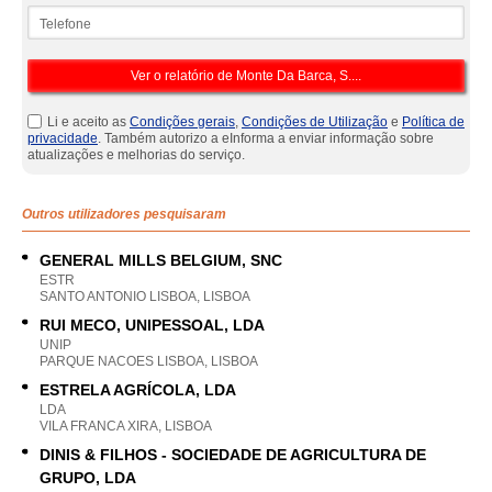
Telefone
Li e aceito as
Condições gerais
,
Condições de Utilização
e
Política de
privacidade
. Também autorizo a eInforma a enviar informação sobre
atualizações e melhorias do serviço.
Outros utilizadores pesquisaram
GENERAL MILLS BELGIUM, SNC
ESTR
SANTO ANTONIO LISBOA, LISBOA
RUI MECO, UNIPESSOAL, LDA
UNIP
PARQUE NACOES LISBOA, LISBOA
ESTRELA AGRÍCOLA, LDA
LDA
VILA FRANCA XIRA, LISBOA
DINIS & FILHOS - SOCIEDADE DE AGRICULTURA DE
GRUPO, LDA