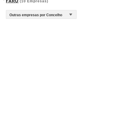
FARO
(10 Empresas)