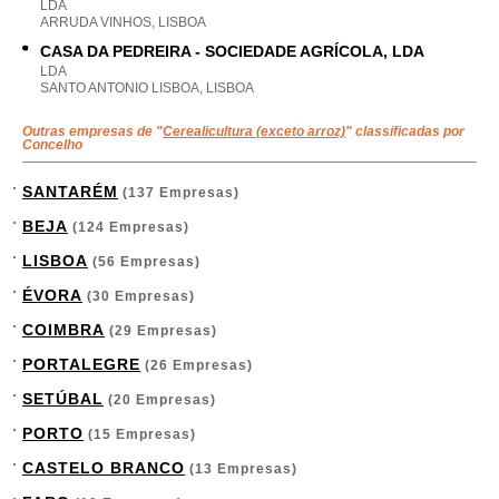
LDA
ARRUDA VINHOS, LISBOA
CASA DA PEDREIRA - SOCIEDADE AGRÍCOLA, LDA
LDA
SANTO ANTONIO LISBOA, LISBOA
Outras empresas de "
Cerealicultura (exceto arroz)
" classificadas por
Concelho
SANTARÉM
(137 Empresas)
BEJA
(124 Empresas)
LISBOA
(56 Empresas)
ÉVORA
(30 Empresas)
COIMBRA
(29 Empresas)
PORTALEGRE
(26 Empresas)
SETÚBAL
(20 Empresas)
PORTO
(15 Empresas)
CASTELO BRANCO
(13 Empresas)