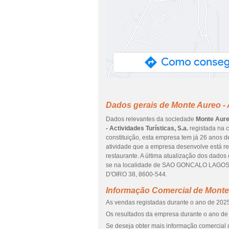
Dados gerais de Monte Aureo - A
Dados relevantes da sociedade
Monte Aureo
- Actividades Turísticas, S.a.
registada na c
constituição, esta empresa tem já 26 anos d
atividade que a empresa desenvolve está r
restaurante. A última atualização dos dados
se na localidade de SAO GONCALO LAGOS, q
D'OIRO 38, 8600-544.
Informação Comercial de Monte A
As vendas registadas durante o ano de 2025
Os resultados da empresa durante o ano de 
Se deseja obter mais informação comercial de