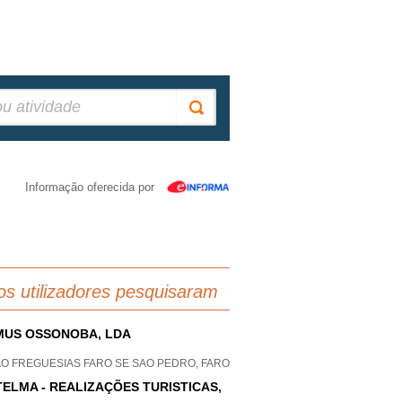
Informação oferecida por
os utilizadores pesquisaram
US OSSONOBA, LDA
AO FREGUESIAS FARO SE SAO PEDRO, FARO
TELMA - REALIZAÇÕES TURISTICAS,