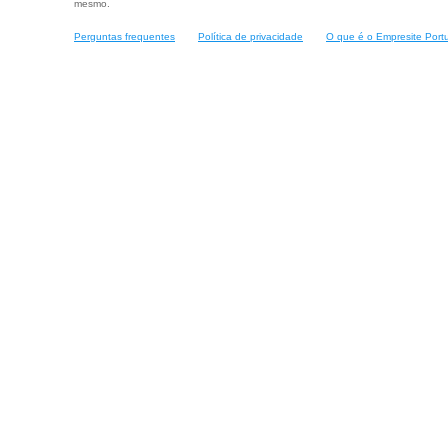
mesmo.
Perguntas frequentes
Política de privacidade
O que é o Empresite Port