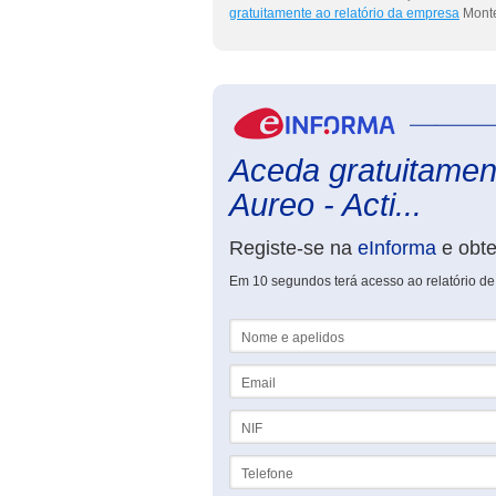
gratuitamente ao relatório da empresa
Monte 
Aceda gratuitament
Aureo - Acti...
Registe-se na
eInforma
e obt
Em 10 segundos terá acesso ao relatório de 
Nome e apelidos
Email
NIF
Telefone