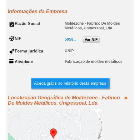
Informações da Empresa
Razão Social
Moldezone - Fabrico De Moldes
Metálicos, Unipessoal, Lda
NIF
5058...
Ver NIF
Forma jurídica
UNIP
Atividade
Fabricação de moldes metálicos
Aceda grátis ao relatório desta empresa
Localização Geográfica de Moldezone - Fabrico
De Moldes Metálicos, Unipessoal, Lda