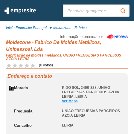
Pesquisar:
Início Empresite Portugal
Moldezone - Fabrico...
Informação oferecida por
Moldezone - Fabrico De Moldes Metálicos,
Unipessoal, Lda
Fabricação de moldes metálicos, UNIAO FREGUESIAS PARCEIROS
AZOIA LEIRIA
(
0
votos)
Endereço e contato
Morada
R DO SOL, 2400-828
,
UNIAO
FREGUESIAS PARCEIROS AZOIA
LEIRIA
,
LEIRIA
Ver Mapa
Freguesia
UNIAO FREGUESIAS PARCEIROS
AZOIA LEIRIA
Concelho
LEIRIA