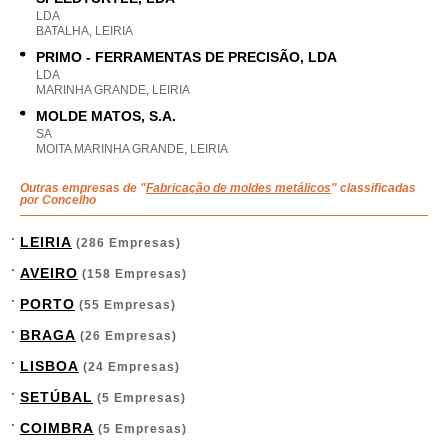
LDA
BATALHA, LEIRIA
PRIMO - FERRAMENTAS DE PRECISÃO, LDA
LDA
MARINHA GRANDE, LEIRIA
MOLDE MATOS, S.A.
SA
MOITA MARINHA GRANDE, LEIRIA
Outras empresas de "
Fabricação de moldes metálicos
" classificadas
por Concelho
LEIRIA
(286 Empresas)
AVEIRO
(158 Empresas)
PORTO
(55 Empresas)
BRAGA
(26 Empresas)
LISBOA
(24 Empresas)
SETÚBAL
(5 Empresas)
COIMBRA
(5 Empresas)